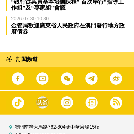
“銀行從業員基本培訓課程” 首次舉行“指導工
作組”及“專家組”會議
2026-07-30 10:30
金管局歡迎廣東省人民政府在澳門發行地方政
府債券
訂閱頻道
澳門南灣大馬路762-804號中華廣場15樓