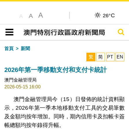
A
C
A
26°
A
搜尋
目錄
首頁
新聞
繁
简
PT
EN
2026年第一季移動支付和支付卡統計
澳門金融管理局
2026-05-15 16:00
澳門金融管理局今（15）日發佈的統計資料顯
示，2026年第一季本地移動支付工具的交易筆數
及金額均按年增加。同時，期內信用卡及扣帳卡簽
帳總額均按年錄得升幅。