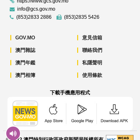
https://www.gcs.gov.mo
info@gcs.gov.mo
(853)2833 2886
(853)2835 5426
GOV.MO
意見信箱
澳門雜誌
聯絡我們
澳門年鑑
私隱聲明
澳門相簿
使用條款
下載手機應用程式
澳門政府新聞 APP - App Store 下載
澳門政府新聞 APP - Googl
澳門政府新聞 
© 2022 澳門特別行政區政府新聞局版權所有