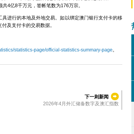
共4亿8千万元，签帐笔数为176万宗。
工具进行的本地及外地交易。如以绑定澳门银行支付卡的移
支付及支付卡的交易数据。
stics/statistics-page/official-statistics-summary-page
。
下一则新闻
2026年4月外汇储备数字及澳汇指数