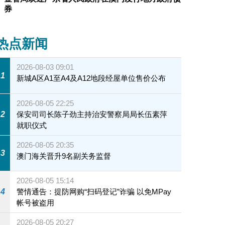
券
热点新闻
2026-08-03 09:01
1
新城A区A1至A4及A12地段经屋单位售价公布
2026-08-05 22:25
2
保安司司长陈子劲主持治安警察局局长伍素萍
就职仪式
2026-08-05 20:35
3
澳门海关晋升9名副关务监督
2026-08-05 15:14
4
警情通告：提防网购“扫码登记”诈骗 以免MPay
帐号被盗用
2026-08-05 20:27