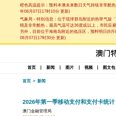
橙色高温提示：预料本澳未来数日天气持续非常酷热，
年08月07日17时10分 更新)
气象局－特别信息：位于琉球群岛附近的热带气旋「
晴及非常酷热，最高气温可达36度或以上，市民应
另外，目前位于海南岛附近的低压区，预料明日(8月
08月07日17时30分 更新)
首页
新闻
图片
视频
图文包
首页
新闻
2026年第一季移动支付和支付卡统计
澳门金融管理局