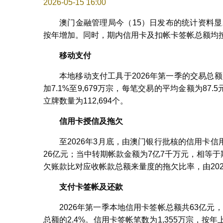
2026-05-15 16:00
澳门金融管理局今（15）日发布的统计资料显
按年增加。同时，期内信用卡及扣帐卡签帐总额均
移动支付
本地移动支付工具于2026年第一季的交易总额
加7.1%至9,679万宗，每笔交易的平均金额为87
立牌数量为112,694个。
信用卡授信及拖欠
至2026年3月底，由澳门银行批核的信用卡信
26亿元；当中转期帐款金额为7亿7千万元，相等于
欠账款比对应收帐款总额来量度的拖欠比率，由2025年
支付卡签帐及还款
2026年第一季本地信用卡签帐总额共63亿元
总额的2.4%。信用卡签帐笔数为1,355万宗，按年