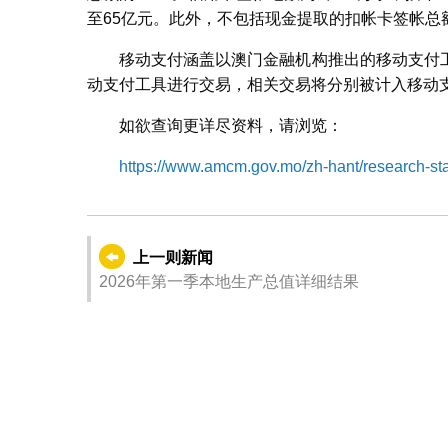
至65亿元。此外，不包括现金提取的扣帐卡签帐总额
移动支付涵盖以澳门金融机构推出的移动支付
动支付工具进行交易，相关交易将分别被计入移动
如欲查询更详尽资料，请浏览：
https://www.amcm.gov.mo/zh-hant/research-stati
上一则新闻
2026年第一季本地生产总值详细结果