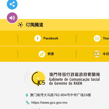
订阅频道
Facebook
You
抖音
今
澳门南湾大马路762-804号中华广场15楼
https://www.gcs.gov.mo