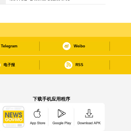
Telegram
Weibo
电子报
RSS
下载手机应用程序
澳门政府新闻 APP - App Store 下载
澳门政府新闻 APP - Google Pla
澳门政府新闻 APP -