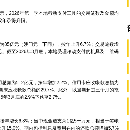
示，2026年第一季本地移动支付工具的交易笔数及金额均
按年录得升幅。
为85亿元（澳门元，下同），按年上升6.7%；交易笔数增
.5元。截至2026年3月底，本地受理移动支付的机具及二维码
用总额为512亿元，按年增加2.2%。信用卡应收帐款总额为
期末应收帐款总额的29.7%。此外，以逾期超过三个月的拖
3月底的2.9%下跌至2.7%。
，按年增长6.8%；当中现金透支为1亿5千万元，相当于签帐
上升15.0%。期内包括利息及费用在内的还款总额增加5.7%