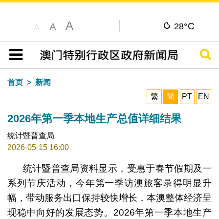
A
C
A
28°
A
搜寻
目录
首页
新闻
繁
简
PT
EN
2026年第一季本地生产总值详细结果
统计暨普查局
2026-05-15 16:00
统计暨普查局资料显示，受惠于春节假期及一
系列节庆活动，今年第一季访澳旅客录得明显升
幅，带动服务出口保持较快增长，本澳整体经济呈
现稳中向好的发展态势。2026年第一季本地生产