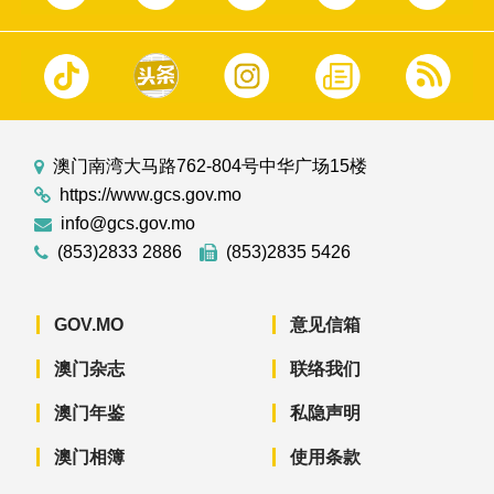
澳门南湾大马路762-804号中华广场15楼
https://www.gcs.gov.mo
info@gcs.gov.mo
(853)2833 2886
(853)2835 5426
GOV.MO
意见信箱
澳门杂志
联络我们
澳门年鉴
私隐声明
澳门相簿
使用条款