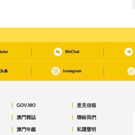
tube
WeChat
日头条
Instagram
GOV.MO
意見信箱
澳門雜誌
聯絡我們
澳門年鑑
私隱聲明