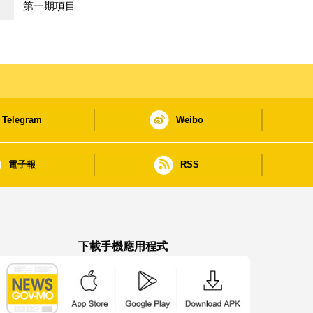
第一期項目
Telegram
Weibo
電子報
RSS
下載手機應用程式
澳門政府新聞 APP - App Store 下載
澳門政府新聞 APP - Google Pla
澳門政府新聞 APP -