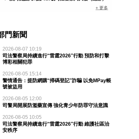
+ 更多
部門新聞
2026-08-07 10:19
司法警察局持續進行“雷霆2026”行動 預防和打擊
博彩相關犯罪
2026-08-05 15:14
警情通告：提防網購“掃碼登記”詐騙 以免MPay帳
號被盜用
2026-08-05 12:00
司警局開展防濫藥宣傳 強化青少年防罪守法意識
2026-08-05 10:05
司法警察局持續進行“雷霆2026”行動 維護社區治
安秩序