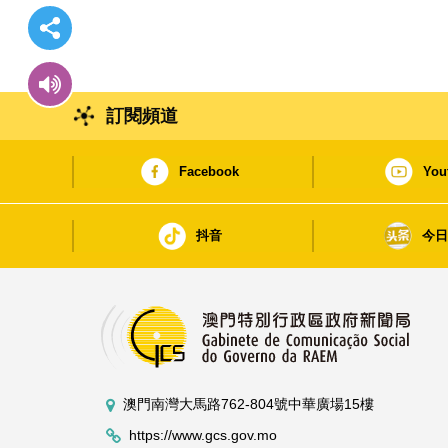
訂閱頻道
Facebook
You
抖音
今
澳門南灣大馬路762-804號中華廣場15樓
https://www.gcs.gov.mo