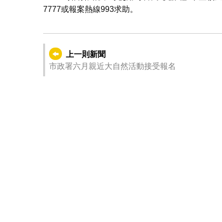
7777或報案熱線993求助。
上一則新聞
市政署六月親近大自然活動接受報名