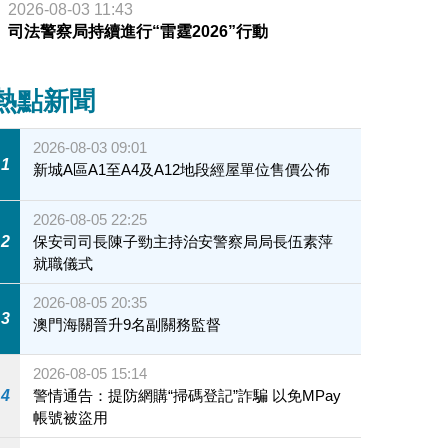
2026-08-03 11:43
司法警察局持續進行“雷霆2026”行動
熱點新聞
2026-08-03 09:01
1
新城A區A1至A4及A12地段經屋單位售價公佈
2026-08-05 22:25
2
保安司司長陳子勁主持治安警察局局長伍素萍
就職儀式
2026-08-05 20:35
3
澳門海關晉升9名副關務監督
2026-08-05 15:14
4
警情通告：提防網購“掃碼登記”詐騙 以免MPay
帳號被盜用