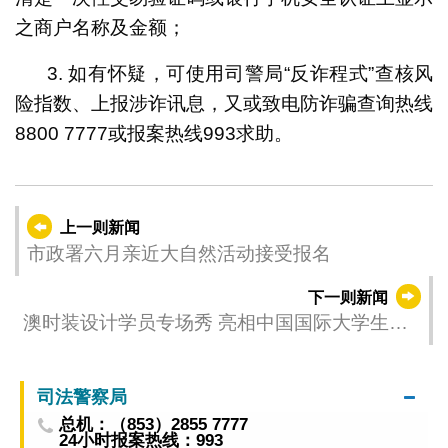
之商户名称及金额；
3. 如有怀疑，可使用司警局“反诈程式”查核风
险指数、上报涉诈讯息，又或致电防诈骗查询热线
8800 7777或报案热线993求助。
上一则新闻
市政署六月亲近大自然活动接受报名
下一则新闻
澳时装设计学员专场秀 亮相中国国际大学生时
装周
司法警察局
总机：（853）2855 7777
24小时报案热线：993