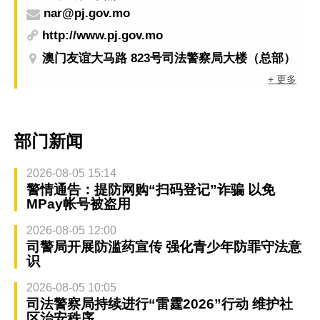
nar@pj.gov.mo
http://www.pj.gov.mo
澳门友谊大马路 823号司法警察局大楼（总部）
+ 更多
部门新闻
2026-08-05 15:14
警情通告：提防网购“扫码登记”诈骗 以免
MPay帐号被盗用
2026-08-05 12:00
司警局开展防滥药宣传 强化青少年防罪守法意
识
2026-08-05 10:05
司法警察局持续进行“雷霆2026”行动 维护社
区治安秩序