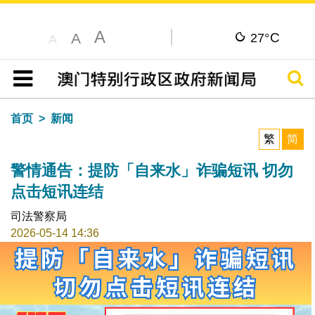
A
C
A
27°
A
搜寻
目录
首页
新闻
繁
简
警情通告：提防「自来水」诈骗短讯 切勿
点击短讯连结
司法警察局
2026-05-14 14:36