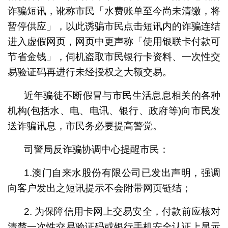
诈骗短讯，讹称市民「水费账单至今尚未清缴，将
暂停供应」，以此诱骗市民点击短讯内的诈骗连结
进入虚假网页，网页中更声称「使用银联卡付款可
节省金钱」，伺机盗取市民银行卡资料、一次性交
易验证码再进行未经授权之大额交易。
近年骗徒不断假冒与市民生活息息相关的各种
机构(包括水、电、电讯、银行、政府等)向市民发
送诈骗讯息，市民务必要提高警觉。
司警局反诈骗协调中心提醒市民：
1.澳门自来水股份有限公司已发出声明，强调
向客户发出之短讯提示不会附带网页链结；
2. 为保障信用卡网上交易安全，付款前应核对
清楚一次性交易验证码或银行手机安全认证上显示