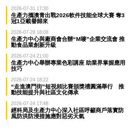
2026-07-31 17:30
生產力攜澳青出戰2026軟件技能全球大賽 奪3
冠1亞載譽歸來
2026-07-28 18:08
生產力中心與廠商會合辦“M嘜”企業交流會 推
動食品業創新升級
2026-07-24 21:00
生產力中心舉辦專業色彩講座 助業界掌握應用
技巧
2026-07-24 18:22
“走進澳門街”短視頻比賽頒獎禮圓滿舉行 推
動技能提升與社區文化傳承
2026-07-24 17:48
經科局及生產力中心深入社區呼籲商戶落實防
風防洪防浸措施應對惡劣天氣