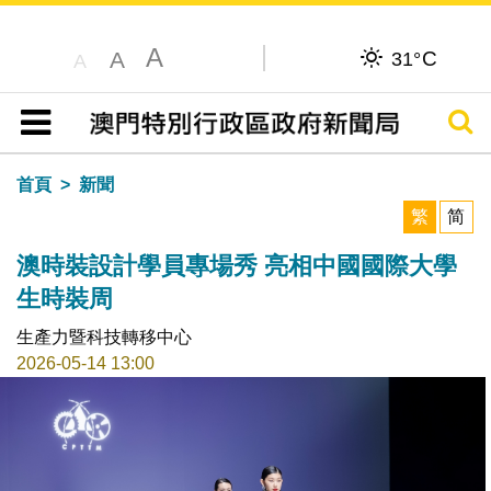
A
C
A
31°
A
搜尋
目錄
首頁
新聞
繁
简
澳時裝設計學員專場秀 亮相中國國際大學
生時裝周
生產力暨科技轉移中心
2026-05-14 13:00