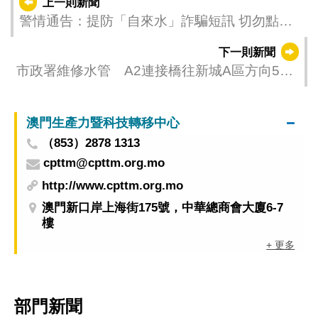
上一則新聞
警情通告：提防「自來水」詐騙短訊 切勿點擊
短訊連結
下一則新聞
市政署維修水管 A2連接橋往新城A區方向5月
15至16日臨時封閉
澳門生產力暨科技轉移中心
（853）2878 1313
cpttm@cpttm.org.mo
http://www.cpttm.org.mo
澳門新口岸上海街175號，中華總商會大廈6-7
樓
+ 更多
部門新聞