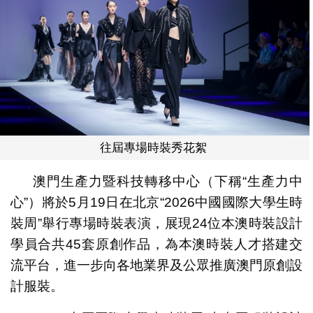
往屆專場時裝秀花絮
澳門生產力暨科技轉移中心（下稱“生產力中
心”）將於5月19日在北京“2026中國國際大學生時
裝周”舉行專場時裝表演，展現24位本澳時裝設計
學員合共45套原創作品，為本澳時裝人才搭建交
流平台，進一步向各地業界及公眾推廣澳門原創設
計服裝。