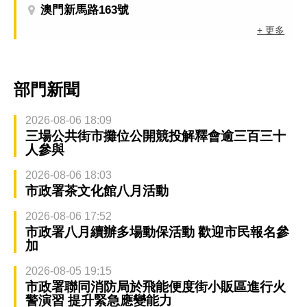
澳門新馬路163號
+ 更多
部門新聞
2026-08-06 18:09
三場公共街市攤位公開競投解釋會逾三百三十
人參與
2026-08-06 18:03
市政署茶文化館八月活動
2026-08-06 17:52
市政署八月續辦多場動保活動 歡迎市民報名參
加
2026-08-05 19:15
市政署聯同消防局於飛能便度街小販區進行火
警演習 提升緊急應變能力