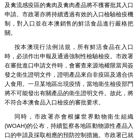
及禽流感疫區的禽肉及禽肉產品將不獲審批其入口
申請。市政署亦將持續透過有效的入口檢驗檢疫機
制，對入口並在本澳銷售的鮮活食品進行嚴格把
關。
按本澳現行法例法規，所有鮮活食品在入口
時，必須作出申報及通過強制性檢驗檢疫。市政署
在審批進口申請文件時，會審查來源地權限當局簽
發之衛生證明文件，證明產品來自非疫區及適合供
人食用。一旦某地區出現疫情，當地衛生檢疫部門
將不可能發出有關產品的衛生證明文件。故此，將
不符合本澳食品入口檢疫的審批要求。
同時，市政署亦會根據世界動物衛生組織
(WOAH)的公布，持續監察各地區動物源性產品入
口的申請及採取相應的預防控制措施。市政署已就