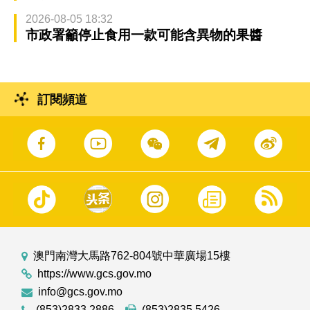
2026-08-05 18:32
市政署籲停止食用一款可能含異物的果醬
訂閱頻道
澳門南灣大馬路762-804號中華廣場15樓
https://www.gcs.gov.mo
info@gcs.gov.mo
(853)2833 2886
(853)2835 5426