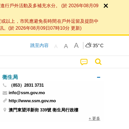
外活動及多補充水分。 (於 2026年08月09
度或以上，市民應避免長時間在戶外逗留及提防中
026年08月09日07時10分 更新)
A
A
跳至內容
35°
C
A
衛生局
（853）2831 3731
info@ssm.gov.mo
http://www.ssm.gov.mo
澳門東望洋新街 339號 衛生局行政樓
+ 更多