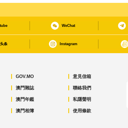
tube
WeChat
日头条
Instagram
GOV.MO
意見信箱
澳門雜誌
聯絡我們
澳門年鑑
私隱聲明
澳門相簿
使用條款