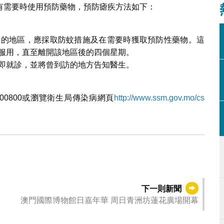
有需要時使用預防藥物，預防瘧疾方法如下：
行的地區，應採取防蚊措施及在需要時獲取預防性藥物。這
服用，直至離開該地區後的四個星期。
即就診，並將曾到訪的地方告知醫生。
00800或瀏覽衛生局傳染病網頁
http://www.ssm.gov.mo/cs
下一則新聞
澳門國際博物館日嘉年華 周日青洲坊蓮花廣場開幕