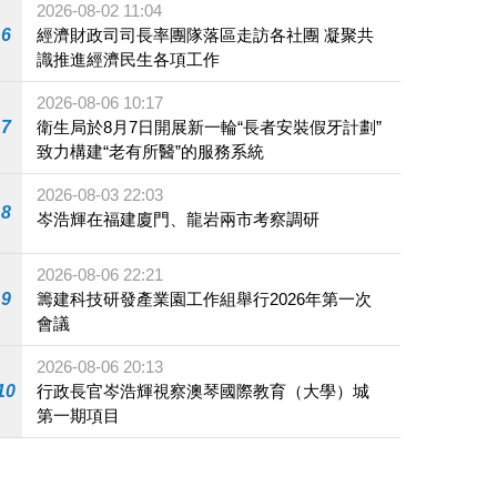
2026-08-02 11:04
6
經濟財政司司長率團隊落區走訪各社團 凝聚共
識推進經濟民生各項工作
2026-08-06 10:17
7
衛生局於8月7日開展新一輪“長者安裝假牙計劃”
致力構建“老有所醫”的服務系統
2026-08-03 22:03
8
岑浩輝在福建廈門、龍岩兩市考察調研
2026-08-06 22:21
9
籌建科技研發產業園工作組舉行2026年第一次
會議
2026-08-06 20:13
10
行政長官岑浩輝視察澳琴國際教育（大學）城
第一期項目