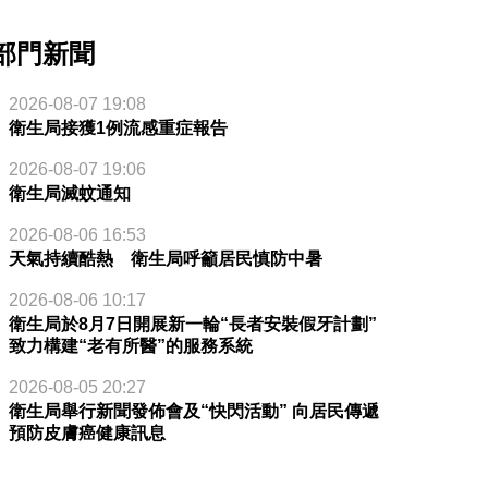
部門新聞
2026-08-07 19:08
衛生局接獲1例流感重症報告
2026-08-07 19:06
衛生局滅蚊通知
2026-08-06 16:53
天氣持續酷熱 衛生局呼籲居民慎防中暑
2026-08-06 10:17
衛生局於8月7日開展新一輪“長者安裝假牙計劃”
致力構建“老有所醫”的服務系統
2026-08-05 20:27
衛生局舉行新聞發佈會及“快閃活動” 向居民傳遞
預防皮膚癌健康訊息