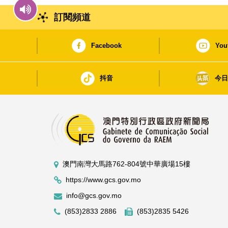
訂閱頻道
Facebook
You
抖音
今
澳門南灣大馬路762-804號中華廣場15樓
https://www.gcs.gov.mo
info@gcs.gov.mo
(853)2833 2886
(853)2835 5426