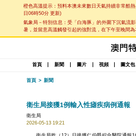
橙色高溫提示：預料本澳未來數日天氣持續非常酷熱，最
日06時50分 更新)
氣象局－特別信息：受「白海豚」的外圍下沉氣流影
暑，並留意高溫觸發引起的強對流，在下午至晚間為本澳
首頁
新聞
圖片
視頻
圖文包
首頁
新聞
衛生局接獲1例輸入性瘧疾病例通報
衛生局
2026-05-13 19:21
衛生局昨（12）日接獲仁伯爵綜合醫院通報