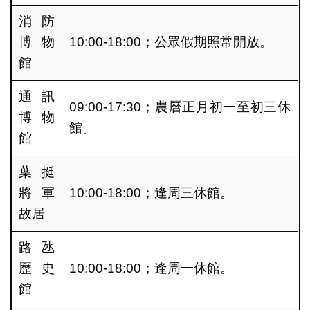
消防
博物
10:00-18:00；公眾假期照常開放。
館
通訊
09:00-17:30；農曆正月初一至初三休
博物
館。
館
葉挺
將軍
10:00-18:00；逢周三休館。
故居
路氹
歷史
10:00-18:00；逢周一休館。
館