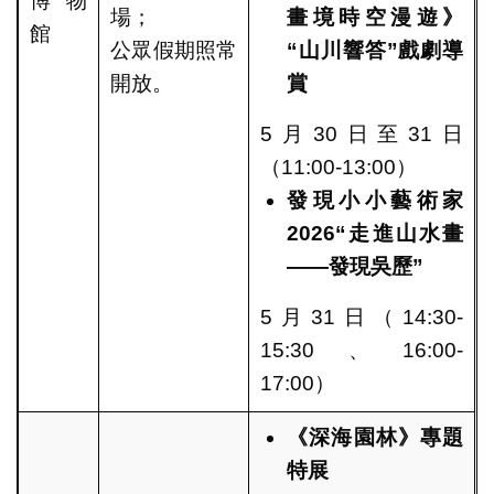
博物
場；
畫境時空漫遊》
館
公眾假期照常
“
山川響答
”
戲劇導
開放。
賞
5月30日至31日
（11:00-13:00）
發現小小藝術家
2026
“
走進山水畫
——
發現吳歷
”
5月31日（14:30-
15:30、16:00-
17:00）
《深海園林》專題
特展