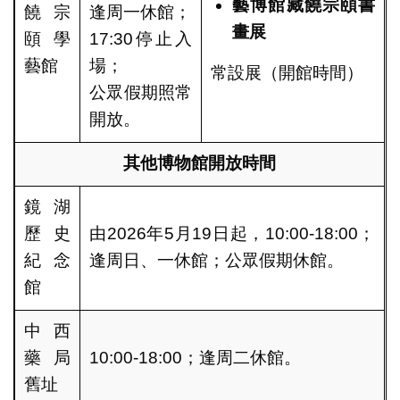
藝博館藏饒宗頤書
饒宗
逢周一休館；
畫展
頤學
17:30停止入
藝館
場；
常設展（開館時間）
公眾假期照常
開放。
其他博物館開放時間
鏡湖
歷史
由2026年5月19日起，10:00-18:00；
紀念
逢周日、一休館；公眾假期休館。
館
中西
藥局
10:00-18:00；逢周二休館。
舊址