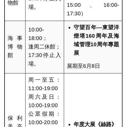
物館
15:00、16:00-
場。
17:30）
守望百年—
東望洋
10:00-
燈塔160
周年及海
海事
18:00；
域管理10
周年專題
博物
逢周二休館；
展
館
17:30停止入
場。
展期至6月8日
周一至五：
11:00-19:00
周六及日：
10:00-19:00
公眾假期：
保利
10:00-20:00
年度大展《絲路》
美高