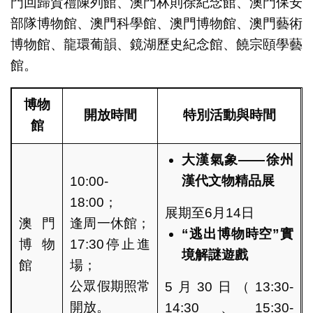
門回歸賀禮陳列館、澳門林則徐紀念館、澳門保安
部隊博物館、澳門科學館、澳門博物館、澳門藝術
博物館、龍環葡韻、鏡湖歷史紀念館、饒宗頤學藝
館。
博物
開放時間
特別活動與時間
館
大漢氣象——
徐州
漢代文物精品展
10:00-
18:00；
展期至6月14日
澳門
逢周一休館；
“
逃出博物時空
”
實
博物
17:30停止進
境解謎遊戲
館
場；
公眾假期照常
5月30日（13:30-
開放。
14:30、15:30-