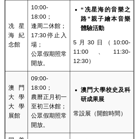
10:00-
“
冼星海的音樂之
18:00；
路
”
親子繪本音樂
冼星
逢周二休館；
體驗活動
海紀
17:30停止入
5月30日（10:00-
念館
場；
11:00、11:30-
公眾假期照常
12:30）
開放。
09:00-
澳門
18:00；
澳門大學校史及科
大學
農曆正月初一
研成果展
大學
至初三休館；
常設展（開館時間）
展館
公眾假期照常
開放。