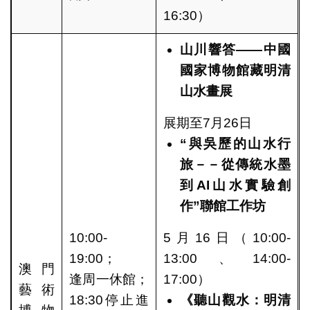
16:30）
山川響答——中國
國家博物館藏明清
山水畫展
展期至7月26日
“
與吳歷的山水行
旅－－從傳統水墨
到AI山水實驗創
作”聯館工作坊
10:00-
5月16日（10:00-
19:00；
13:00、14:00-
澳門
逢周一休館；
17:00）
藝術
18:30停止進
《聽山觀水：明清