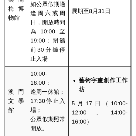
如公眾假期適
梅博
展期至8月31日
逢周六或周
物館
日，開放時間
為10:00至
19:00；閉館
前30分鐘停
止入場
10:00-
藝術字畫創作工作
18:00；
坊
澳門
逢周一休館；
文學
17:30停止入
5月17日（10:00-
館
場；
12:00、14:00-
公眾假期照常
16:00）
開放。