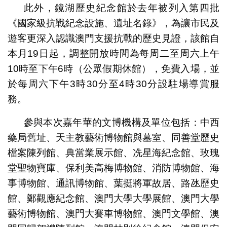
此外，鏡湖歷史紀念館於去年被列入第四批
《國家級抗戰紀念設施、遺址名錄》，為讓市民及
遊客更深入認識澳門支援抗戰的歷史見證，該館自
本月19日起，調整開放時間為每周二至周六上午
10時至下午6時（公眾假期休館），免費入場，並
於每周六下午3時30分至4時30分設駐場導賞服
務。
參與本次嘉年華的文博機構及單位包括：中西
藥局舊址、天主教藝術博物館與墓室、同善堂歷史
檔案陳列館、典當業展示館、冼星海紀念館、玫瑰
堂聖物寶庫、保利美高梅博物館、消防博物館、海
事博物館、通訊博物館、葉挺將軍故居、路氹歷史
館、鄭觀應紀念館、澳門大學大學展館、澳門大學
藝術博物館、澳門大賽車博物館、澳門文學館、澳