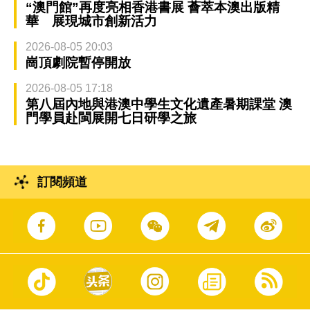
“澳門館”再度亮相香港書展 薈萃本澳出版精
華 展現城市創新活力
2026-08-05 20:03
崗頂劇院暫停開放
2026-08-05 17:18
第八屆內地與港澳中學生文化遺產暑期課堂 澳
門學員赴閩展開七日研學之旅
訂閱頻道