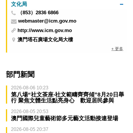
文化局
（853）2836 6866
webmaster@icm.gov.mo
http://www.icm.gov.mo
澳門塔石廣場文化局大樓
+ 更多
部門新聞
2026-08-06 10:23
第八場“社文茶座‧社文範疇齊齊傾”8月20日舉
行 聚焦文體生活點亮身心 歡迎居民參與
2026-08-05 20:53
澳門國際兒童藝術節多元藝文活動接連登場
2026-08-05 20:37