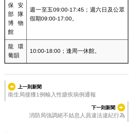
保安
週一至五09:00-17:45；週六日及公眾
部隊
假期09:00-17:00。
博物
館
龍環
10:00-18:00；逢周一休館。
葡韻
上一則新聞
衛生局接獲1例輸入性瘧疾病例通報
下一則新聞
消防局強調絕不姑息人員違法違紀行為