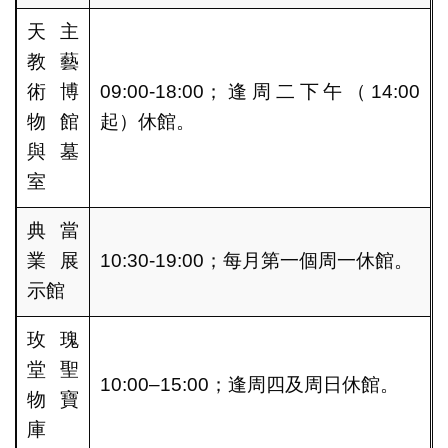
天主
教藝
術博
09:00-18:00；逢周二下午（14:00
物館
起）休館。
與墓
室
典當
業展
10:30-19:00；每月第一個周一休館。
示館
玫瑰
堂聖
10:00–15:00；逢周四及周日休館。
物寶
庫