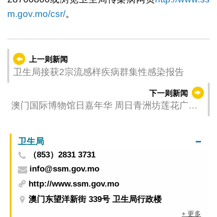
m.gov.mo/csr/
。
上一则新闻
卫生局接获2宗流感样疾病群集性感染报告
下一则新闻
澳门国际博物馆日嘉年华 周日青洲坊莲花广场
开幕
卫生局
（853）2831 3731
info@ssm.gov.mo
http://www.ssm.gov.mo
澳门东望洋新街 339号 卫生局行政楼
+ 更多