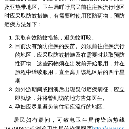
及亚热带地区。卫生局呼吁居民前往疟疾流行地区
时应采取防蚊措施，有需要时使用预防药物，预防
疟疾方法如下：
采取有效防蚊措施，避免蚊叮咬。
目前没有预防疟疾的疫苗。如须前往疟疾流行
的地区，应采取防蚊措施及在需要时获取预防
性药物。这些药物须在出发前开始服用，并在
旅程中继续服用，直至离开该地区后的四个星
期。
如外游期间或回澳后出现疑似疟疾病征，应立
即就诊，并将曾到访的地方告知医生。
孕妇应尽量避免前往疟疾流行的地区。
居民如有疑问，可致电卫生局传染病热线
28700800或浏览卫生局传染病网页
http://www.ss