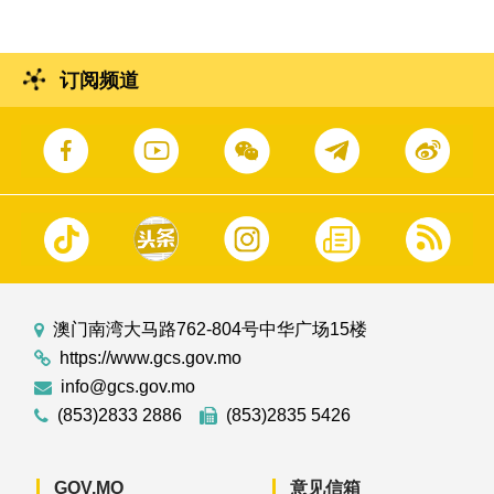
订阅频道
澳门南湾大马路762-804号中华广场15楼
https://www.gcs.gov.mo
info@gcs.gov.mo
(853)2833 2886
(853)2835 5426
GOV.MO
意见信箱