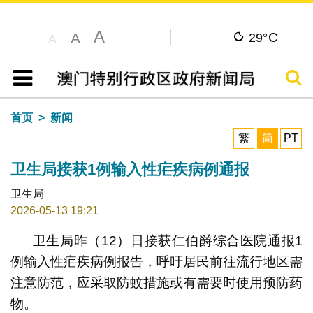
A
C
A
29°
A
搜寻
目录
首页
新闻
繁
简
PT
卫生局接获1例输入性疟疾病例通报
卫生局
2026-05-13 19:21
卫生局昨（12）日接获仁伯爵综合医院通报1
例输入性疟疾病例报告，呼吁居民前往流行地区需
注意防范，应采取防蚊措施或有需要时使用预防药
物。