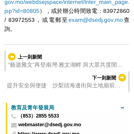
gov.mo/webdsejspace/internet/Inter_main_page.
jsp?id=80805
），或於辦公時間致電：83972860
/ 83972553，或電郵至
exam@dsedj.gov.mo
查
詢。
上一則新聞
“藝遊雅文”再登南灣‧雅文湖畔 與大眾共度閒趣
時光
下一則新聞
提升安全與便捷 沙梨頭海邊街與土地廟前地
交界增過路方向
教育及青年發展局
（853）2855 5533
webmaster@dsedj.gov.mo
https://www.dsedj.gov.mo