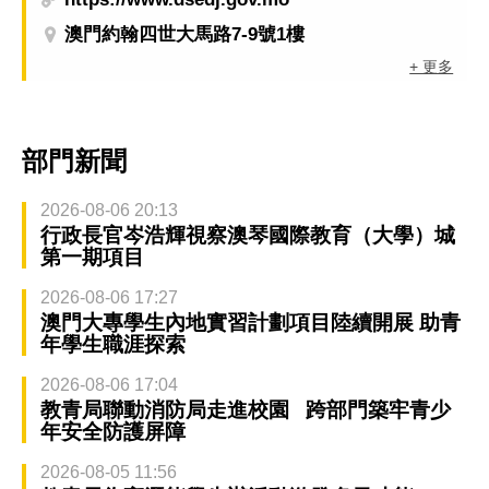
澳門約翰四世大馬路7-9號1樓
+ 更多
部門新聞
2026-08-06 20:13
行政長官岑浩輝視察澳琴國際教育（大學）城
第一期項目
2026-08-06 17:27
澳門大專學生內地實習計劃項目陸續開展 助青
年學生職涯探索
2026-08-06 17:04
教青局聯動消防局走進校園 跨部門築牢青少
年安全防護屏障
2026-08-05 11:56