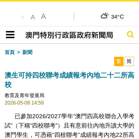
A
C
A
34°
A
搜尋
目錄
首頁
新聞
繁
简
澳生可持四校聯考成績報考內地二十二所高
校
教育及青年發展局
2026-05-08 14:59
已參加2026/2027學年“澳門四高校聯合入學考
試”（下稱“四校聯考”）且有意前往內地升讀大學的
澳門學生，可憑藉“四校聯考”成績報考內地22所高