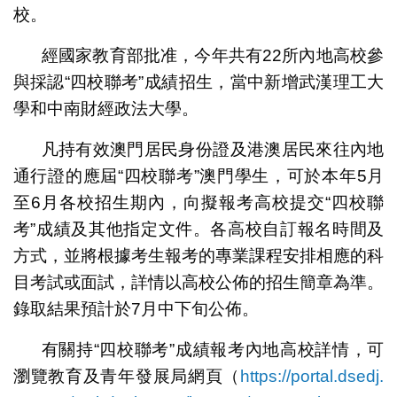
校。
經國家教育部批准，今年共有22所內地高校參
與採認“四校聯考”成績招生，當中新增武漢理工大
學和中南財經政法大學。
凡持有效澳門居民身份證及港澳居民來往內地
通行證的應屆“四校聯考”澳門學生，可於本年5月
至6月各校招生期內，向擬報考高校提交“四校聯
考”成績及其他指定文件。各高校自訂報名時間及
方式，並將根據考生報考的專業課程安排相應的科
目考試或面試，詳情以高校公佈的招生簡章為準。
錄取結果預計於7月中下旬公佈。
有關持“四校聯考”成績報考內地高校詳情，可
瀏覽教育及青年發展局網頁（
https://portal.dsedj.