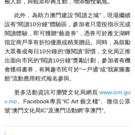
梭人群，與觀眾即興互動，增添愉悅氣氛。
此外，為助力澳門建設“閱讀之城”，現場繼續
設有“閱讀10分鐘”體驗區，參加者只需按指示完成
閱讀體驗，即可獲贈“藝遊券”，憑券可於雅文湖畔
指定商戶享有折扣優惠或精美贈品。同時，為鼓勵
大眾養成每日10分鐘的“微閱讀”習慣，文化局正推
出面向市民的“閱讀10分鐘”獎勵計劃，參加者有機
會獲得書券，有興趣市民可於“一戶通”或“我家圖書
館”流動應用程式報名參與。
更多活動資訊可瀏覽文化局網頁
www.icm.go
v.mo
、Facebook專頁“IC Art 藝文棧”、微信公眾
號“澳門文化局IC”及澳門活動網“享澳門”。