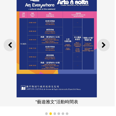
上一則
下一
遊雅文”活動時間表