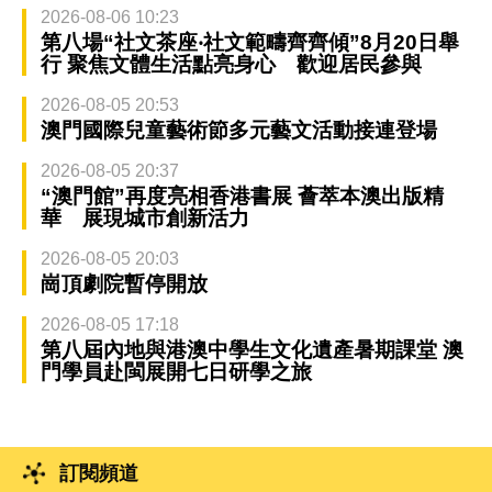
2026-08-06 10:23
第八場“社文茶座‧社文範疇齊齊傾”8月20日舉
行 聚焦文體生活點亮身心 歡迎居民參與
2026-08-05 20:53
澳門國際兒童藝術節多元藝文活動接連登場
2026-08-05 20:37
“澳門館”再度亮相香港書展 薈萃本澳出版精
華 展現城市創新活力
2026-08-05 20:03
崗頂劇院暫停開放
2026-08-05 17:18
第八屆內地與港澳中學生文化遺產暑期課堂 澳
門學員赴閩展開七日研學之旅
訂閱頻道