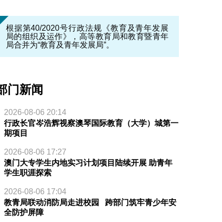
根据第40/2020号行政法规《教育及青年发展
局的组织及运作》，高等教育局和教育暨青年
局合并为“教育及青年发展局”。
部门新闻
2026-08-06 20:14
行政长官岑浩辉视察澳琴国际教育（大学）城第一
期项目
2026-08-06 17:27
澳门大专学生内地实习计划项目陆续开展 助青年
学生职涯探索
2026-08-06 17:04
教青局联动消防局走进校园 跨部门筑牢青少年安
全防护屏障