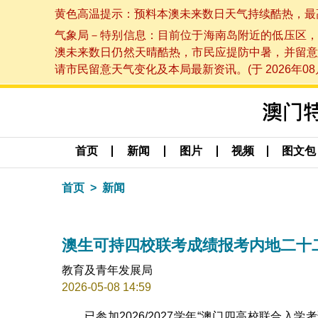
黄色高温提示：预料本澳未来数日天气持续酷热，最高气温
气象局－特别信息：目前位于海南岛附近的低压区，
澳未来数日仍然天晴酷热，市民应提防中暑，并留意
请市民留意天气变化及本局最新资讯。(于 2026年08月
首页
新闻
图片
视频
图文包
首页
新闻
澳生可持四校联考成绩报考内地二十
教育及青年发展局
2026-05-08 14:59
已参加2026/2027学年“澳门四高校联合入