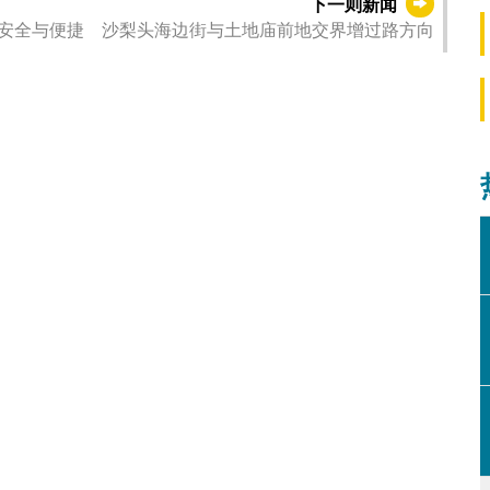
下一则新闻
安全与便捷 沙梨头海边街与土地庙前地交界增过路方向