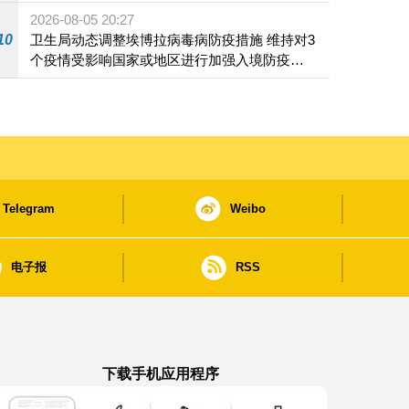
2026-08-05 20:27
10
卫生局动态调整埃博拉病毒病防疫措施 维持对3
个疫情受影响国家或地区进行加强入境防疫措
施
Telegram
Weibo
电子报
RSS
下载手机应用程序
澳门政府新闻 APP - App Store 下载
澳门政府新闻 APP - Google Pla
澳门政府新闻 APP -