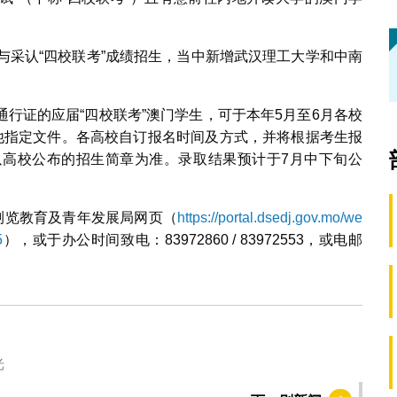
与采认“四校联考”成绩招生，当中新增武汉理工大学和中南
行证的应届“四校联考”澳门学生，可于本年5月至6月各校
其他指定文件。各高校自订报名时间及方式，并将根据考生报
高校公布的招生简章为准。录取结果预计于7月中下旬公
浏览教育及青年发展局网页（
https://portal.dsedj.gov.mo/we
5
），或于办公时间致电：83972860 / 83972553，或电邮
光