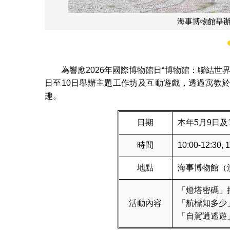
透過互動遊戲及
為響應2026年國際博物館日“博物館：聯結世
日至10日舉辦主題工作坊及互動遊戲，透過寓教
趣。
日期
本年5月9日及
時間
10:00-12:30, 
地點
海事博物館（
「燈塔密碼」
活動內容
「航標知多少
「自駕逍遙遊