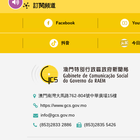
訂閱頻道
Facebook
You
抖音
今
澳門南灣大馬路762-804號中華廣場15樓
https://www.gcs.gov.mo
info@gcs.gov.mo
(853)2833 2886
(853)2835 5426