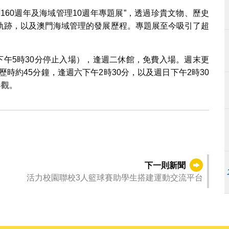
160週年及海域管理10週年專題展”，透過珍貴文物、歷史
軌跡，以及澳門海域管理的發展歷程。專題展至今吸引了超
下午5時30分停止入場），逢週二休館，免費入場。週末更
時約45分鐘，逢週六下午2時30分，以及週日下午2時30
參觀。
下一則新聞
活力校園聯校3人籃球賽助學生搭建運動交流平台