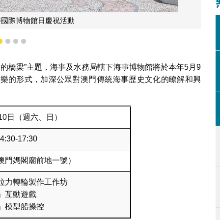
工作坊宣揚海事歷史文化
1
2
3
4
界的橋梁”主題，海事及水務局轄下海事博物館將於本年5月9
於樂的形式，加深公眾對澳門傳統海事歷史文化的瞭解和興
10日（週六、日）
14:30-17:30
澳門媽閣廟前地一號）
拉力轉輪製作工作坊
」互動遊戲
」模型船操控