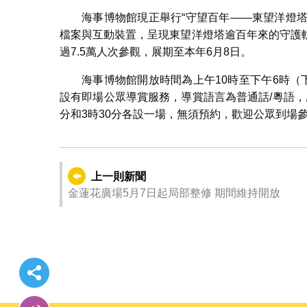
海事博物館現正舉行“守望百年——東望洋燈塔
檔案與互動裝置，呈現東望洋燈塔逾百年來的守護
過7.5萬人次參觀，展期至本年6月8日。
海事博物館開放時間為上午10時至下午6時（
設有即場公眾導賞服務，導賞語言為普通話/粵語，歷
分和3時30分各設一場，無須預約，歡迎公眾到場
上一則新聞
金蓮花廣場5月7日起局部整修 期間維持開放