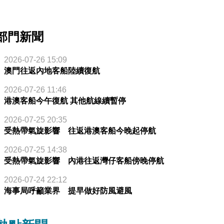
部門新聞
2026-07-26 15:09
澳門往返內地客船陸續復航
2026-07-26 11:46
港澳客船今午復航 其他航線續暫停
2026-07-25 20:35
受熱帶氣旋影響 往返港澳客船今晚起停航
2026-07-25 14:38
受熱帶氣旋影響 內港往返灣仔客船傍晚停航
2026-07-24 22:12
海事局呼籲業界 提早做好防風避風