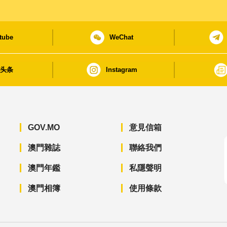
tube
WeChat
日头条
Instagram
GOV.MO
意見信箱
澳門雜誌
聯絡我們
澳門年鑑
私隱聲明
澳門相簿
使用條款