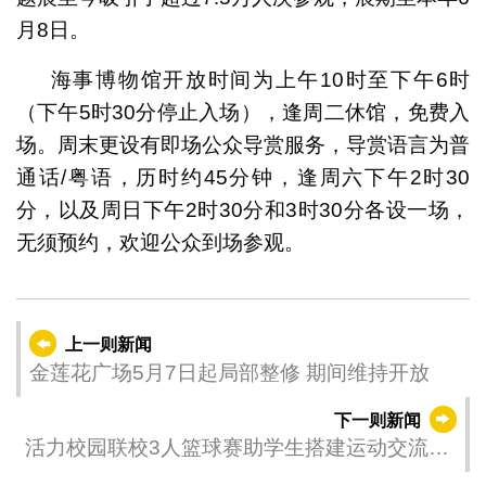
月8日。
海事博物馆开放时间为上午10时至下午6时
（下午5时30分停止入场），逢周二休馆，免费入
场。周末更设有即场公众导赏服务，导赏语言为普
通话/粤语，历时约45分钟，逢周六下午2时30
分，以及周日下午2时30分和3时30分各设一场，
无须预约，欢迎公众到场参观。
上一则新闻
金莲花广场5月7日起局部整修 期间维持开放
下一则新闻
活力校园联校3人篮球赛助学生搭建运动交流平
台