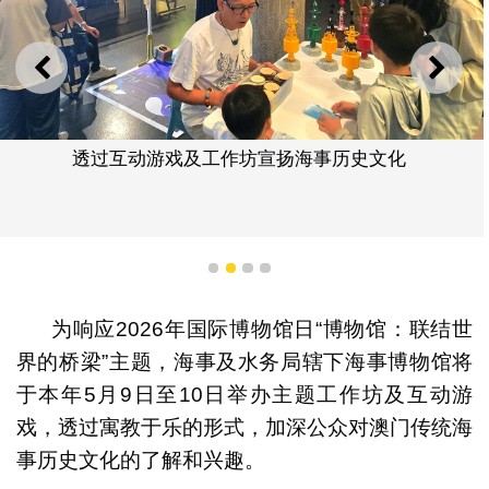
上一则
下一
透过互动游戏及工作坊宣扬海事历史文化
1
2
3
4
为响应2026年国际博物馆日“博物馆：联结世
界的桥梁”主题，海事及水务局辖下海事博物馆将
于本年5月9日至10日举办主题工作坊及互动游
戏，透过寓教于乐的形式，加深公众对澳门传统海
事历史文化的了解和兴趣。