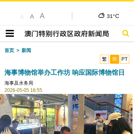
A
C
A
31°
A
搜寻
目录
首页
新闻
繁
简
PT
海事博物馆举办工作坊 响应国际博物馆日
海事及水务局
2026-05-05 16:55