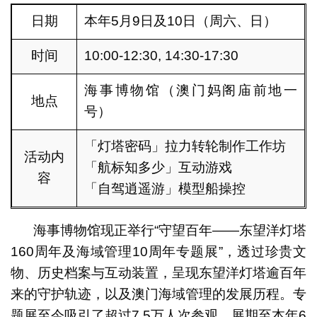
日期
本年5月9日及10日（周六、日）
时间
10:00-12:30, 14:30-17:30
海事博物馆（澳门妈阁庙前地一
地点
号）
「灯塔密码」拉力转轮制作工作坊
活动内
「航标知多少」互动游戏
容
「自驾逍遥游」模型船操控
海事博物馆现正举行“守望百年——东望洋灯塔
160周年及海域管理10周年专题展”，透过珍贵文
物、历史档案与互动装置，呈现东望洋灯塔逾百年
来的守护轨迹，以及澳门海域管理的发展历程。专
题展至今吸引了超过7.5万人次参观，展期至本年6