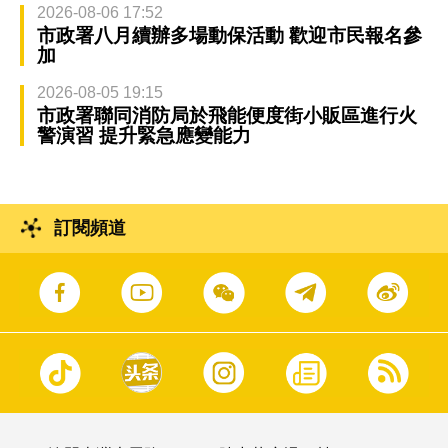
2026-08-06 17:52
市政署八月續辦多場動保活動 歡迎市民報名參
加
2026-08-05 19:15
市政署聯同消防局於飛能便度街小販區進行火
警演習 提升緊急應變能力
訂閱頻道