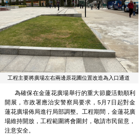
工程主要將廣場左右兩邊原花圃位置改造為入口通道
為確保在金蓮花廣場舉行的重大節慶活動順利
開展，市政署應治安警察局要求，5月7日起對金
蓮花廣場佈局進行局部調整。工程期間，金蓮花廣
場維持開放，工程範圍將會圍封，敬請市民留意，
注意安全。