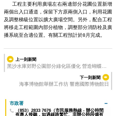
工程主要利用廣場左右兩邊部分花圃位置新增
兩個出入口通道，保留下方原兩側入口，利用花圃
及調整梯級位置以擴大廣場空間。另外，配合工程
將移走工程範圍內部分植物，調整部分消防栓及廣
播系統至合適位置。有關工程預計於8月完成。
上一則新聞
黑沙水庫郊野公園部分綠化區優化 營造蝴蝶友
善花園生態環境
下一則新聞
海事博物館舉辦工作坊 響應國際博物館日
市政署
（853）2833 7676（市民服務熱線 - 辦公時間
有專人接聽，如遇線路繁忙、非辦公時段備有