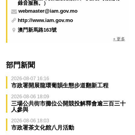
錄音服務。）
webmaster@iam.gov.mo
http://www.iam.gov.mo
澳門新馬路163號
+ 更多
部門新聞
2026-08-07 16:16
市政署開展龍環葡韻生態步道翻新工程
2026-08-06 18:09
三場公共街市攤位公開競投解釋會逾三百三十
人參與
2026-08-06 18:03
市政署茶文化館八月活動