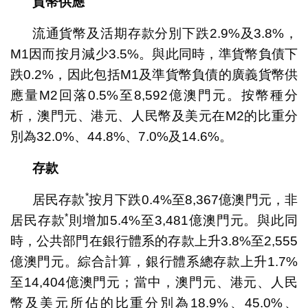
貨幣供應
流通貨幣及活期存款分別下跌2.9%及3.8%，
M1因而按月減少3.5%。與此同時，準貨幣負債下
跌0.2%，因此包括M1及準貨幣負債的廣義貨幣供
應量M2回落0.5%至8,592億澳門元。按幣種分
析，澳門元、港元、人民幣及美元在M2的比重分
別為32.0%、44.8%、7.0%及14.6%。
存款
*
居民存款
按月下跌0.4%至8,367億澳門元，非
*
居民存款
則增加5.4%至3,481億澳門元。與此同
時，公共部門在銀行體系的存款上升3.8%至2,555
億澳門元。綜合計算，銀行體系總存款上升1.7%
至14,404億澳門元；當中，澳門元、港元、人民
幣及美元所佔的比重分別為18.9%、45.0%、