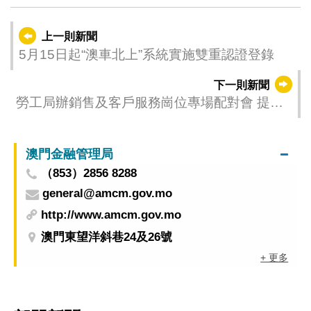
上一則新聞
5月15日起“澳車北上”系統實施雙重認證登錄
下一則新聞
勞工局辦銷售及客戶服務崗位專場配對會 提供
逾600職缺 明（5日）起接受報名
澳門金融管理局
（853）2856 8288
general@amcm.gov.mo
http://www.amcm.gov.mo
澳門東望洋斜巷24及26號
+ 更多