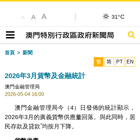
A
C
A
31°
A
搜尋
目錄
首頁
新聞
繁
简
PT
EN
2026年3月貨幣及金融統計
澳門金融管理局
2026-05-04 16:00
澳門金融管理局今（4）日發佈的統計顯示，
2026年3月的廣義貨幣供應量回落。與此同時，居
*
民存款及貸款
均按月下降。