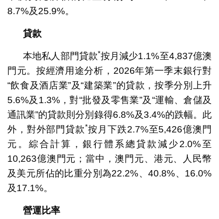
8.7%及25.9%。
貸款
*
本地私人部門貸款
按月減少1.1%至4,837億澳
門元。按經濟用途分析，2026年第一季末銀行對
“飲食及酒店業”及“建築業”的貸款，按季分別上升
5.6%及1.3%，對“批發及零售業”及“運輸、倉儲及
通訊業”的貸款則分別錄得6.8%及3.4%的跌幅。此
*
外，對外部門貸款
按月下跌2.7%至5,426億澳門
元。綜合計算，銀行體系總貸款減少2.0%至
10,263億澳門元；當中，澳門元、港元、人民幣
及美元所佔的比重分別為22.2%、40.8%、16.0%
及17.1%。
營運比率