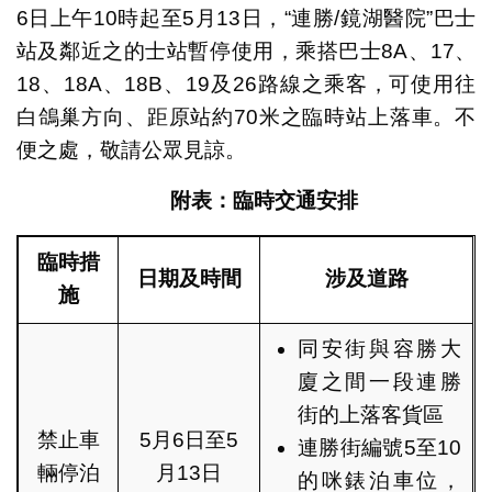
6日上午10時起至5月13日，“連勝/鏡湖醫院”巴士
站及鄰近之的士站暫停使用，乘搭巴士8A、17、
18、18A、18B、19及26路線之乘客，可使用往
白鴿巢方向、距原站約70米之臨時站上落車。不
便之處，敬請公眾見諒。
附表：臨時交通安排
臨時措
日期及時間
涉及道路
施
同安街與容勝大
廈之間一段連勝
街的上落客貨區
禁止車
5月6日至5
連勝街編號5至10
輛停泊
月13日
的咪錶泊車位，