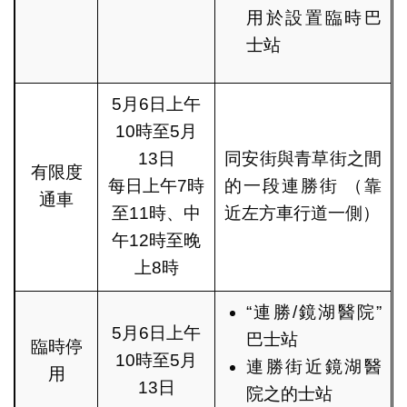
用於設置臨時巴
士站
5月6日上午
10時至5月
13日
同安街與青草街之間
有限度
每日上午7時
的一段連勝街 （靠
通車
至11時、中
近左方車行道一側）
午12時至晚
上8時
“連勝/鏡湖醫院”
5月6日上午
巴士站
臨時停
10時至5月
連勝街近鏡湖醫
用
13日
院之的士站