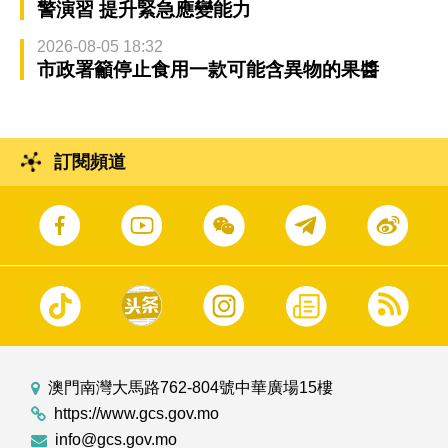
警演習 提升緊急應變能力
2026-08-05 18:32
市政署籲停止食用一款可能含異物的果醬
訂閱頻道
澳門南灣大馬路762-804號中華廣場15樓
https://www.gcs.gov.mo
info@gcs.gov.mo