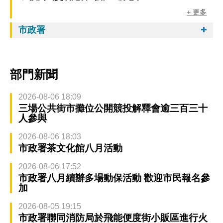
+ 更多
市政署
部門新聞
2026-08-06 18:09
三場公共街市攤位公開競投解釋會逾三百三十
人參與
2026-08-06 18:03
市政署茶文化館八月活動
2026-08-06 17:52
市政署八月續辦多場動保活動 歡迎市民報名參
加
2026-08-05 19:15
市政署聯同消防局於飛能便度街小販區進行火