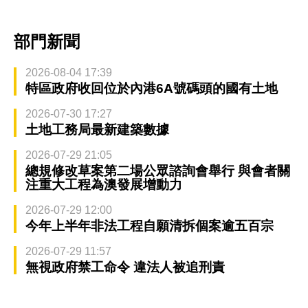
部門新聞
2026-08-04 17:39
特區政府收回位於內港6A號碼頭的國有土地
2026-07-30 17:27
土地工務局最新建築數據
2026-07-29 21:05
總規修改草案第二場公眾諮詢會舉行 與會者關
注重大工程為澳發展增動力
2026-07-29 12:00
今年上半年非法工程自願清拆個案逾五百宗
2026-07-29 11:57
無視政府禁工命令 違法人被追刑責