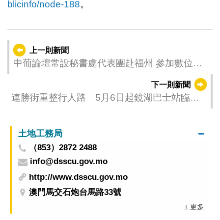
blicinfo/node-188
。
上一則新聞
中葡論壇常設秘書處代表團赴福州 參加數位中
國建設峰會並在當地參訪交流
下一則新聞
連勝街重整行人路 5月6日起鏡湖巴士站臨時
遷移
土地工務局
（853）2872 2488
info@dsscu.gov.mo
http://www.dsscu.gov.mo
澳門馬交石炮台馬路33號
+ 更多