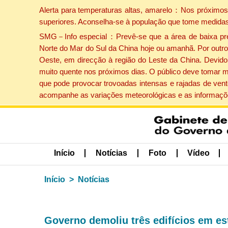
Alerta para temperaturas altas, amarelo：Nos próximos 
superiores. Aconselha-se à população que tome medidas
SMG－Info especial：Prevê-se que a área de baixa press
Norte do Mar do Sul da China hoje ou amanhã. Por outro 
Oeste, em direcção à região do Leste da China. Devido 
muito quente nos próximos dias. O público deve tomar m
que pode provocar trovoadas intensas e rajadas de vent
acompanhe as variações meteorológicas e as informaçõe
Início
Notícias
Foto
Vídeo
Início
Notícias
Governo demoliu três edifícios em es