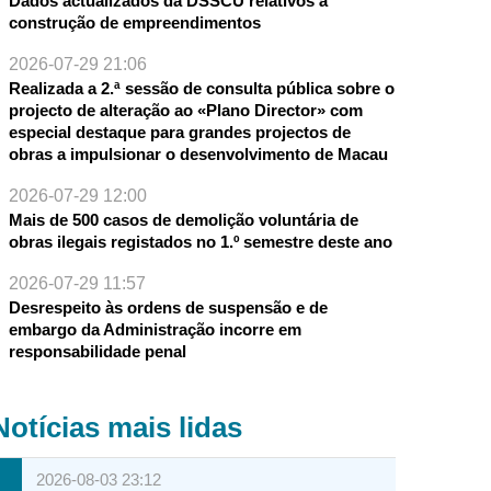
Dados actualizados da DSSCU relativos à
construção de empreendimentos
2026-07-29 21:06
Realizada a 2.ª sessão de consulta pública sobre o
projecto de alteração ao «Plano Director» com
especial destaque para grandes projectos de
obras a impulsionar o desenvolvimento de Macau
2026-07-29 12:00
Mais de 500 casos de demolição voluntária de
obras ilegais registados no 1.º semestre deste ano
2026-07-29 11:57
Desrespeito às ordens de suspensão e de
embargo da Administração incorre em
responsabilidade penal
Notícias mais lidas
2026-08-03 23:12