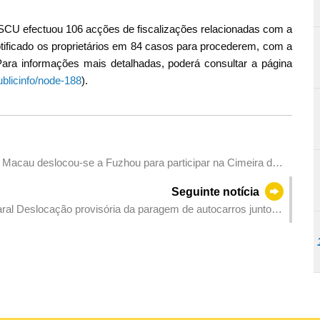
SSCU efectuou 106 acções de fiscalizações relacionadas com a
notificado os proprietários em 84 casos para procederem, com a
Para informações mais detalhadas, poderá consultar a página
blicinfo/node-188
).
Macau deslocou-se a Fuzhou para participar na Cimeira da
Seguinte notícia
l Deslocação provisória da paragem de autocarros junto