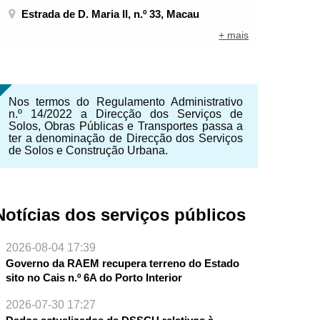
Estrada de D. Maria II, n.º 33, Macau
+ mais
Nos termos do Regulamento Administrativo
n.º 14/2022 a Direcção dos Serviços de
Solos, Obras Públicas e Transportes passa a
ter a denominação de Direcção dos Serviços
de Solos e Construção Urbana.
Notícias dos serviços públicos
2026-08-04 17:39
NTE
Governo da RAEM recupera terreno do Estado
sito no Cais n.º 6A do Porto Interior
2026-07-30 17:27