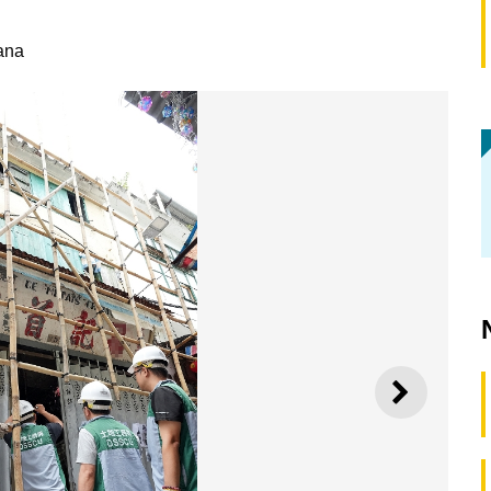
ana
SEGUI