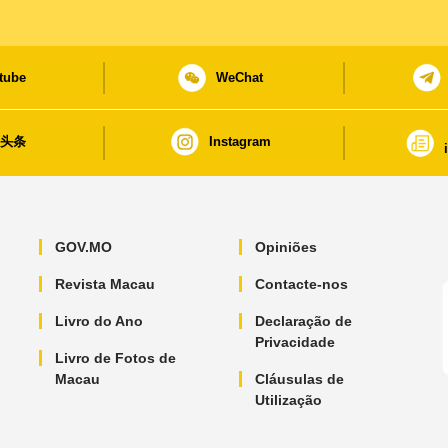
tube
WeChat
日头条
Instagram
GOV.MO
Opiniões
Revista Macau
Contacte-nos
Livro do Ano
Declaração de
Privacidade
Livro de Fotos de
Macau
Cláusulas de
Utilização