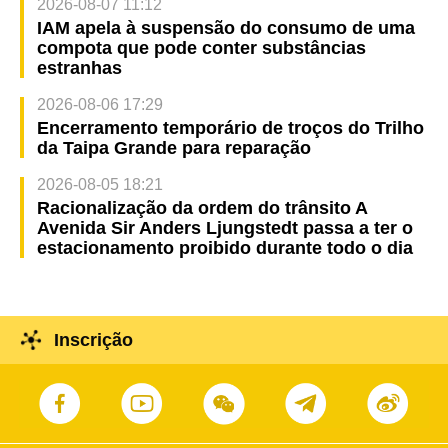
2026-08-07 11:12
IAM apela à suspensão do consumo de uma
compota que pode conter substâncias
estranhas
2026-08-06 17:29
Encerramento temporário de troços do Trilho
da Taipa Grande para reparação
2026-08-05 18:21
Racionalização da ordem do trânsito A
Avenida Sir Anders Ljungstedt passa a ter o
estacionamento proibido durante todo o dia
Inscrição