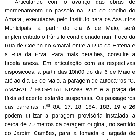
Articulando com o avanço das obras de
reordenamento do passeio na Rua de Coelho do
Amaral, executadas pelo Instituto para os Assuntos
Municipais, a partir do dia 6 de Maio, será
implementado o trânsito condicionado num troço da
Rua de Coelho do Amaral entre a Rua da Entena e
a Rua da Erva. Para mais detalhes, consulte a
tabela anexa. Em articulação com as respectivas
disposições, a partir das 10h00 do dia 6 de Maio e
até ao dia 13 de Maio, a paragem de autocarros “C.
AMARAL / HOSPITAL KIANG WU” e a praça de
táxis adjacente estarão suspensas. Os passageiros
os
das carreiras n.
8A, 17, 18, 18A, 18B, 19 e 26
podem utilizar a paragem provisória instalada a
cerca de 70 metros da paragem original, no sentido
do Jardim Camões, para a tomada e largada de