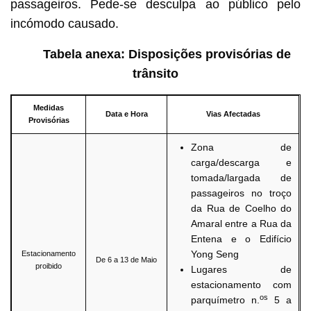
passageiros. Pede-se desculpa ao público pelo
incómodo causado.
Tabela anexa: Disposições provisórias de
trânsito
Medidas
Data e Hora
Vias Afectadas
Provisórias
Zona de
carga/descarga e
tomada/largada de
passageiros no troço
da Rua de Coelho do
Amaral entre a Rua da
Entena e o Edifício
Yong Seng
Estacionamento
De 6 a 13 de Maio
proibido
Lugares de
estacionamento com
os
parquímetro n.
5 a