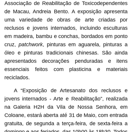
Associação de Reabilitação de Toxicodependentes
de Macau, Andreia Bento. A exposição apresenta
uma variedade de obras de arte criadas por
reclusos e jovens internados, incluindo esculturas
em madeira, bambu e conchas, bordados em ponto
cruz,
patchwork
, pinturas em aguarela, pinturas a
óleo e pinturas tradicionais chinesas. São ainda
apresentados decorações penduradas e itens
essenciais feitos com plasticina e materiais
reciclados.
A “Exposição de Artesanato dos reclusos e
jovens internados - Arte e Reabilitação”, realizada
na Galeria H2H da Vila de Nossa Senhora, em
Coloane, estará aberta até 31 de Maio, com entrada
gratuita, de segunda a terça-feira, de sexta-feira a
domingo e aos feriados, das 10h00 às 18h30. Todos