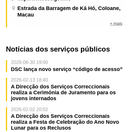
Estrada da Barragem de Ká Hó, Coloane,
Macau
+ mais
Notícias dos serviços públicos
2026-06-30 19:00
DSC lança novo serviço “código de acesso”
2026-02-13 18:40
A Direcção dos Serviços Correccionais
realiza a Cerimónia de Juramento para os
jovens internados
2026-02-02 20:02
A Direcção dos Serviços Correccionais
realiza a Festa de Celebração do Ano Novo
Lunar para os Reclusos