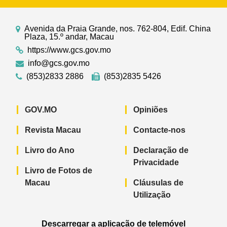
Avenida da Praia Grande, nos. 762-804, Edif. China
Plaza, 15.º andar, Macau
https://www.gcs.gov.mo
info@gcs.gov.mo
(853)2833 2886
(853)2835 5426
GOV.MO
Opiniões
Revista Macau
Contacte-nos
Livro do Ano
Declaração de
Privacidade
Livro de Fotos de
Macau
Cláusulas de
Utilização
Descarregar a aplicação de telemóvel