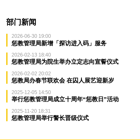
部门新闻
2026-06-30 19:00
惩教管理局新增「探访进入码」服务
2026-02-13 18:40
惩教管理局为院生举办立定志向宣誓仪式
2026-02-02 20:02
惩教局办春节联欢会 在囚人展艺迎新岁
2025-12-05 14:50
举行惩教管理局成立十周年“惩教日”活动
2025-11-20 18:31
惩教管理局举行警长晋级仪式