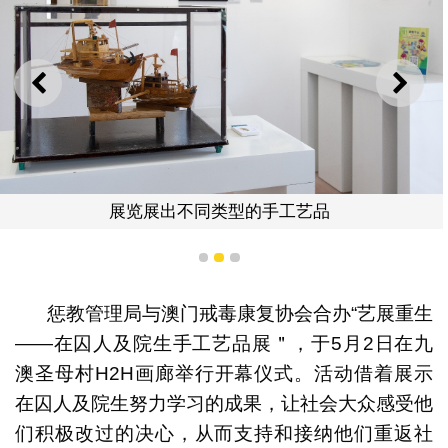
上一则
下一
展览展出不同类型的手工艺品
1
2
3
惩教管理局与澳门戒毒康复协会合办“艺展重生
——在囚人及院生手工艺品展＂，于5月2日在九
澳圣母村H2H画廊举行开幕仪式。活动借着展示
在囚人及院生努力学习的成果，让社会大众感受他
们积极改过的决心，从而支持和接纳他们重返社