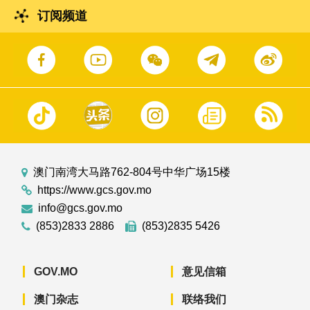
订阅频道
澳门南湾大马路762-804号中华广场15楼
https://www.gcs.gov.mo
info@gcs.gov.mo
(853)2833 2886
(853)2835 5426
GOV.MO
意见信箱
澳门杂志
联络我们