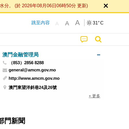
 2026年08月06日06時50分 更新)
A
A
跳至內容
31°
C
A
澳門金融管理局
（853）2856 8288
general@amcm.gov.mo
http://www.amcm.gov.mo
澳門東望洋斜巷24及26號
+ 更多
部門新聞