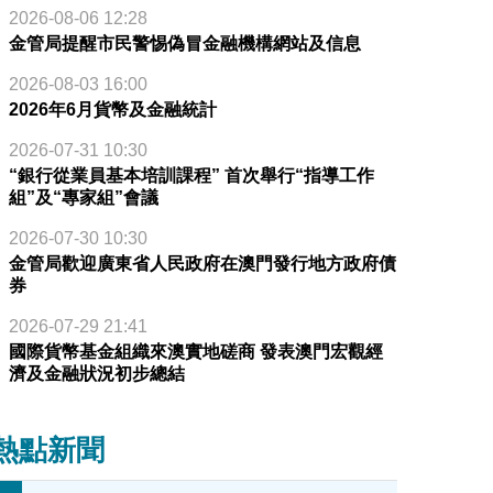
2026-08-06 12:28
金管局提醒市民警惕偽冒金融機構網站及信息
2026-08-03 16:00
2026年6月貨幣及金融統計
2026-07-31 10:30
“銀行從業員基本培訓課程” 首次舉行“指導工作
組”及“專家組”會議
2026-07-30 10:30
金管局歡迎廣東省人民政府在澳門發行地方政府債
券
2026-07-29 21:41
國際貨幣基金組織來澳實地磋商 發表澳門宏觀經
濟及金融狀況初步總結
熱點新聞