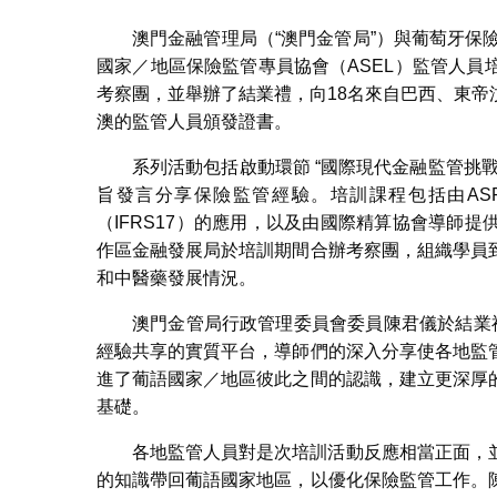
澳門金融管理局（“澳門金管局”）與葡萄牙保險及
國家／地區保險監管專員協會（ASEL）監管人
考察團，並舉辦了結業禮，向18名來自巴西、東
澳的監管人員頒發證書。
系列活動包括啟動環節 “國際現代金融監管挑
旨發言分享保險監管經驗。培訓課程包括由AS
（IFRS17）的應用，以及由國際精算協會導師
作區金融發展局於培訓期間合辦考察團，組織學員
和中醫藥發展情況。
澳門金管局行政管理委員會委員陳君儀於結業
經驗共享的實質平台，導師們的深入分享使各地監
進了葡語國家／地區彼此之間的認識，建立更深厚
基礎。
各地監管人員對是次培訓活動反應相當正面，
的知識帶回葡語國家地區，以優化保險監管工作。