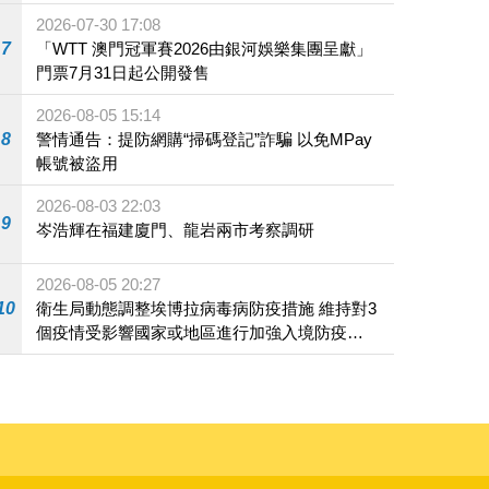
2026-07-30 17:08
7
「WTT 澳門冠軍賽2026由銀河娛樂集團呈獻」
門票7月31日起公開發售
2026-08-05 15:14
8
警情通告：提防網購“掃碼登記”詐騙 以免MPay
帳號被盜用
2026-08-03 22:03
9
岑浩輝在福建廈門、龍岩兩市考察調研
2026-08-05 20:27
10
衛生局動態調整埃博拉病毒病防疫措施 維持對3
個疫情受影響國家或地區進行加強入境防疫措
施