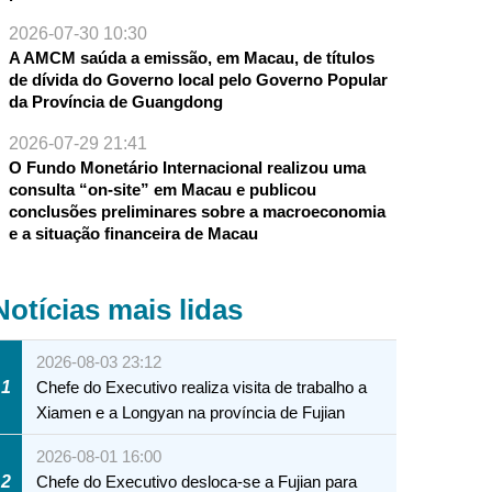
2026-07-30 10:30
A AMCM saúda a emissão, em Macau, de títulos
de dívida do Governo local pelo Governo Popular
da Província de Guangdong
2026-07-29 21:41
O Fundo Monetário Internacional realizou uma
consulta “on-site” em Macau e publicou
conclusões preliminares sobre a macroeconomia
e a situação financeira de Macau
Notícias mais lidas
2026-08-03 23:12
1
Chefe do Executivo realiza visita de trabalho a
Xiamen e a Longyan na província de Fujian
2026-08-01 16:00
2
Chefe do Executivo desloca-se a Fujian para