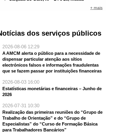
+ mais
Notícias dos serviços públicos
2026-08-06 12:29
A AMCM alerta o público para a necessidade de
dispensar particular atenção aos sítios
electrónicos falsos e informações fraudulentas
que se fazem passar por instituições financeiras
2026-08-03 16:00
Estatísticas monetárias e financeiras – Junho de
2026
2026-07-31 10:30
NTE
Realização das primeiras reuniões do “Grupo de
Trabalho de Orientação” e do “Grupo de
Especialistas” do “Curso de Formação Básica
para Trabalhadores Bancários”