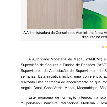
A Administradora do Conselho de Administração da Au
discurso na cer
1
A Autoridade Monetária de Macau (“AMCM”) e 
Supervisão de Seguros e Fundos de Pensões (“ASF”
Supervisores da Associação de Supervisores de 
semanas. Esta iniciativa incluiu uma conferência, 
realizado uma cerimónia de encerramento na qual for
Angola, Brasil, Cabo Verde, Macau, Moçambique, São 
Este programa de formação integrou, na sua
“Supervisão Financeira Internacional Moderna - Des