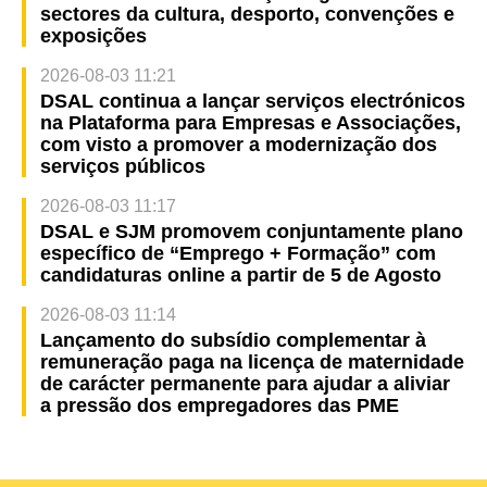
sectores da cultura, desporto, convenções e
exposições
2026-08-03 11:21
DSAL continua a lançar serviços electrónicos
na Plataforma para Empresas e Associações,
com visto a promover a modernização dos
serviços públicos
2026-08-03 11:17
DSAL e SJM promovem conjuntamente plano
específico de “Emprego + Formação” com
candidaturas online a partir de 5 de Agosto
2026-08-03 11:14
Lançamento do subsídio complementar à
remuneração paga na licença de maternidade
de carácter permanente para ajudar a aliviar
a pressão dos empregadores das PME