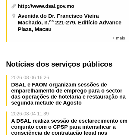
http://www.dsal.gov.mo
Avenida do Dr. Francisco Vieira
os
Machado, n.
221-279, Edifício Advance
Plaza, Macau
+ mais
Notícias dos serviços públicos
2026-08-06 16:26
DSAL e FAOM organizam sessões de
emparelhamento de emprego para o sector
das operações de hotelaria e restauração na
segunda metade de Agosto
2026-08-04 11:39
A DSAL realiza sessão de esclarecimento em
conjunto com o CPSP para intensificar a
consciência de contratação legal nos