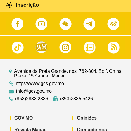
Inscrição
Avenida da Praia Grande, nos. 762-804, Edif. China
Plaza, 15.º andar, Macau
https://www.gcs.gov.mo
info@gcs.gov.mo
(853)2833 2886
(853)2835 5426
GOV.MO
Opiniões
Revista Macau
Contacte-nos