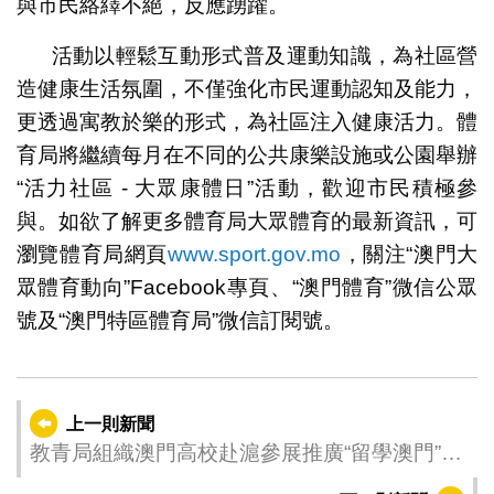
與市民絡繹不絕，反應踴躍。
活動以輕鬆互動形式普及運動知識，為社區營
造健康生活氛圍，不僅強化市民運動認知及能力，
更透過寓教於樂的形式，為社區注入健康活力。體
育局將繼續每月在不同的公共康樂設施或公園舉辦
“活力社區 - 大眾康體日”活動，歡迎市民積極參
與。如欲了解更多體育局大眾體育的最新資訊，可
瀏覽體育局網頁
www.sport.gov.mo
，關注“澳門大
眾體育動向”Facebook專頁、“澳門體育”微信公眾
號及“澳門特區體育局”微信訂閱號。
上一則新聞
教青局組織澳門高校赴滬參展推廣“留學澳門”品
牌