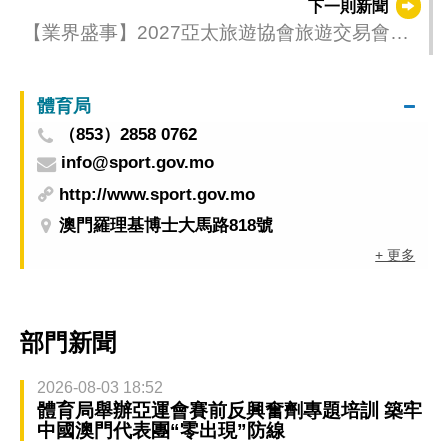
下一則新聞
【業界盛事】2027亞太旅遊協會旅遊交易會落
戶澳門
體育局
（853）2858 0762
info@sport.gov.mo
http://www.sport.gov.mo
澳門羅理基博士大馬路818號
+ 更多
部門新聞
2026-08-03 18:52
體育局舉辦亞運會賽前反興奮劑專題培訓 築牢
中國澳門代表團“零出現”防線