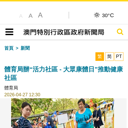
A
C
A
30°
A
搜尋
目錄
首頁
新聞
繁
简
PT
體育局辦“活力社區 - 大眾康體日”推動健康
社區
體育局
2026-04-27 12:30