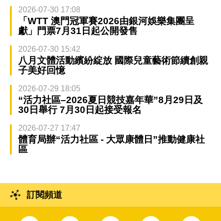
2026-07-30 17:08
「WTT 澳門冠軍賽2026由銀河娛樂集團呈
獻」門票7月31日起公開發售
2026-07-30 15:42
八月文體活動繽紛綻放 國際兒童藝術節續創親
子美好回憶
2026-07-29 18:05
“活力社區–2026夏日競技嘉年華”8月29日及
30日舉行 7月30日起接受報名
2026-07-27 17:47
體育局辦“活力社區 - 大眾康體日”推動健康社
區
訂閱頻道