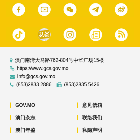
澳门南湾大马路762-804号中华广场15楼
https://www.gcs.gov.mo
info@gcs.gov.mo
(853)2833 2886
(853)2835 5426
GOV.MO
意见信箱
澳门杂志
联络我们
澳门年鉴
私隐声明