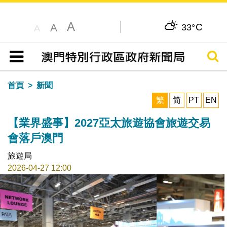
A
C
A
33°
A
搜尋
目錄
首頁
新聞
繁
简
PT
EN
【業界盛事】2027亞太旅遊協會旅遊交易
會落戶澳門
旅遊局
2026-04-27 12:00