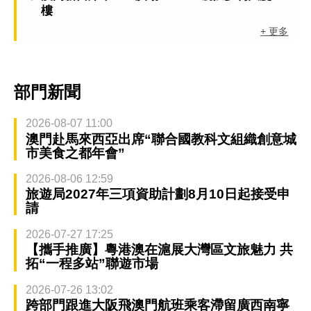
樓
+ 更多
部門新聞
2026-08-07 11:00
澳門赴馬來西亞出席“聯合國教科文組織創意城
市美食之都年會”
2026-08-06 12:59
旅遊局2027年三項資助計劃8月10日起接受申
請
2026-07-27 17:25
【攜手推廣】粵港澳在滬展大灣區文旅魅力 共
拓“一程多站”聯遊市場
2026-07-26 13:02
跨部門跟進大阪飛澳門航班乘客滯留廣西南寧