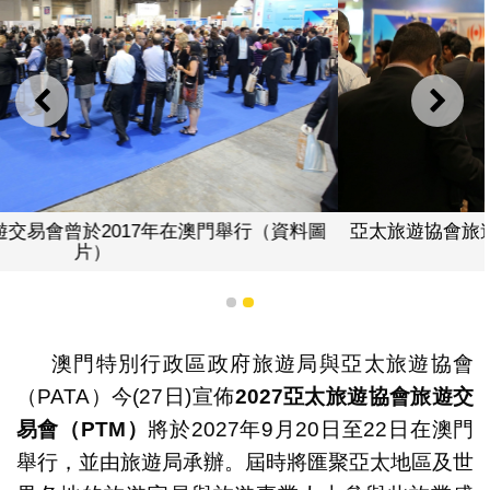
上一則
下一
亞太旅遊協會旅遊交易會曾於2017年在澳門舉行（資料圖
片）
1
2
澳門特別行政區政府旅遊局與亞太旅遊協會
（PATA）今(27日)宣佈
2027
亞太旅遊協會旅遊交
易會（
PTM
）
將於2027年9月20日至22日在澳門
舉行，並由旅遊局承辦。屆時將匯聚亞太地區及世