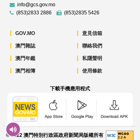
info@gcs.gov.mo
(853)2833 2886
(853)2835 5426
GOV.MO
意見信箱
澳門雜誌
聯絡我們
澳門年鑑
私隱聲明
澳門相簿
使用條款
下載手機應用程式
澳門政府新聞 APP - App Store 下載
澳門政府新聞 APP - Googl
澳門政府新聞 
© 2022 澳門特別行政區政府新聞局版權所有