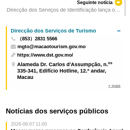
Seguinte notícia
promover a saúde no bairro comunitário
Direcção dos Serviços de Identificação lança os
quiosques para devolução do BIR
Direcção dos Serviços de Turismo
（853）2831 5566
mgto@macaotourism.gov.mo
https://www.dst.gov.mo/
os
Alameda Dr. Carlos d'Assumpção, n.
335-341, Edifício Hotline, 12.º andar,
Macau
+ mais
Notícias dos serviços públicos
2026-08-07 11:00