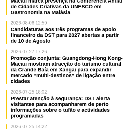
Macau marca presença na Conferência Anual
de Cidades Criativas da UNESCO em
Gastronomia na Malásia
2026-08-06 12:59
Candidaturas aos três programas de apoio
financeiro da DST para 2027 abertas a partir
de 10 de Agosto
2026-07-27 17:26
Promoção conjunta: Guangdong-Hong Kong-
Macau mostram atracção do turismo cultural
da Grande Baía em Xangai para expandir
mercado “multi-destinos” de ligação entre
cidades
2026-07-25 18:02
Prestar atenção à segurança: DST alerta
visitantes para acompanharem de perto
informações sobre o tufão e actividades
programadas
2026-07-25 14:22