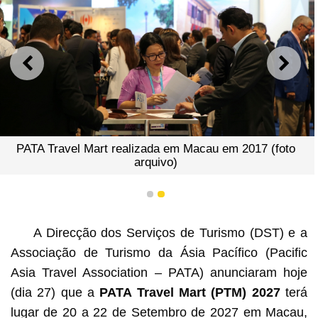
ANTERIOR
SEGU
PATA Travel Mart realizada em Macau em 2017 (foto
arquivo)
1
2
A Direcção dos Serviços de Turismo (DST) e a
Associação de Turismo da Ásia Pacífico (Pacific
Asia Travel Association – PATA) anunciaram hoje
(dia 27) que a
PATA Travel Mart (PTM) 2027
terá
lugar de 20 a 22 de Setembro de 2027 em Macau,