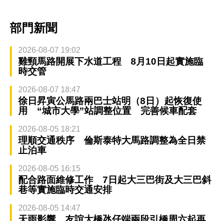
部門新聞
2026-08-07 19:02
雞頸馬路開展下水道工程 8月10日起實施臨
時交管
2026-08-07 18:47
徐日昇寅公馬路兩巴士站明（8日）起恢復使
用 “城市大學”站調整位置 完善候車配套
2026-08-05 18:21
理順交通秩序 倫斯泰特大馬路調整為全日禁
止泊車
2026-08-05 16:15
配合路面維修工作 7日起大三巴街及大三巴斜
巷等實施臨時交通安排
2026-08-05 14:47
天雨影響 友誼大橋氹仔端兩段引橋周六起再