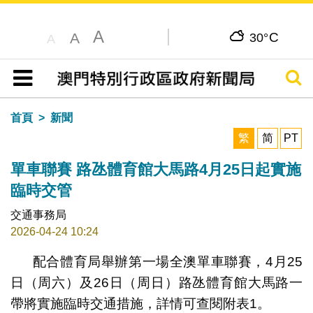
A
C
A
30°
A
搜尋
目錄
首頁
新聞
繁
简
PT
單車聯賽 路氹體育館大馬路4月25日起實施
臨時交管
交通事務局
2026-04-24 10:24
配合體育局舉辦第一場全澳單車聯賽，4月25
日（周六）及26日（周日）路氹體育館大馬路一
帶將實施臨時交通措施，詳情可查閱附表1。