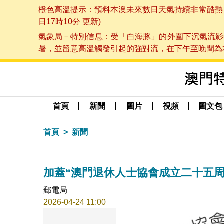
橙色高溫提示：預料本澳未來數日天氣持續非常酷熱，最
日17時10分 更新)
氣象局－特別信息：受「白海豚」的外圍下沉氣流影
暑，並留意高溫觸發引起的強對流，在下午至晚間為本澳
首頁
新聞
圖片
視頻
圖文包
首頁
新聞
加蓋“澳門退休人士協會成立二十五周
郵電局
2026-04-24 11:00