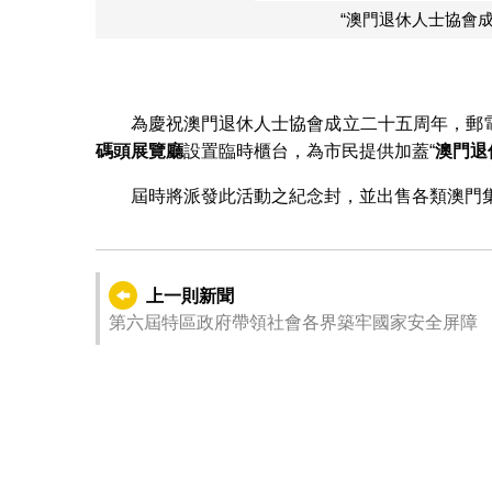
立二十五周年紀念”紀念郵戳
為慶祝澳門退休人士協會成立二十五周年，郵
碼頭展覽廳
設置臨時櫃台，為市民提供加蓋“
澳門退
屆時將派發此活動之紀念封，並出售各類澳門
上一則新聞
第六屆特區政府帶領社會各界築牢國家安全屏障