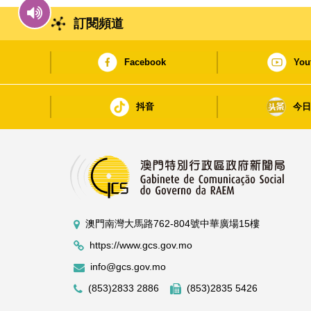
訂閱頻道
Facebook
You
抖音
今
澳門南灣大馬路762-804號中華廣場15樓
https://www.gcs.gov.mo
info@gcs.gov.mo
(853)2833 2886
(853)2835 5426