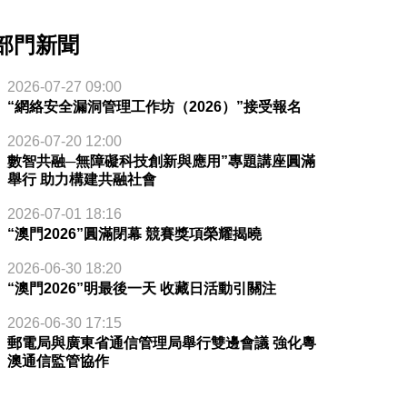
部門新聞
2026-07-27 09:00
“網絡安全漏洞管理工作坊（2026）”接受報名
2026-07-20 12:00
數智共融─無障礙科技創新與應用”專題講座圓滿
舉行 助力構建共融社會
2026-07-01 18:16
“澳門2026”圓滿閉幕 競賽獎項榮耀揭曉
2026-06-30 18:20
“澳門2026”明最後一天 收藏日活動引關注
2026-06-30 17:15
紀念封
郵電局與廣東省通信管理局舉行雙邊會議 強化粵
澳通信監管協作