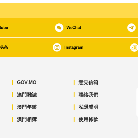
tube
WeChat
日头条
Instagram
GOV.MO
意見信箱
澳門雜誌
聯絡我們
澳門年鑑
私隱聲明
澳門相簿
使用條款