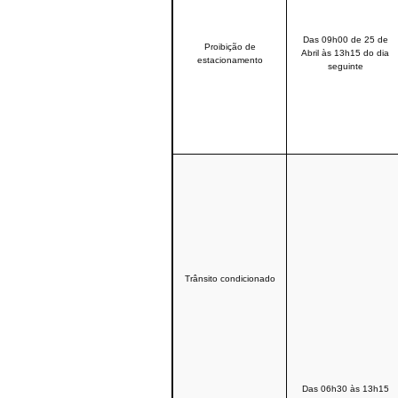
Das 09h00 de 25 de
Proibição de
Abril às 13h15 do dia
estacionamento
seguinte
Trânsito condicionado
Das 06h30 às 13h15