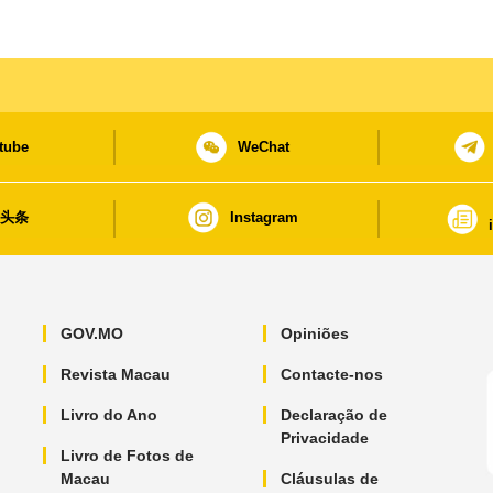
tube
WeChat
日头条
Instagram
GOV.MO
Opiniões
Revista Macau
Contacte-nos
Livro do Ano
Declaração de
Privacidade
Livro de Fotos de
Macau
Cláusulas de