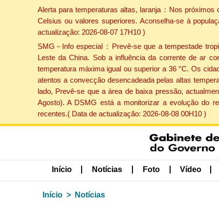
Alerta para temperaturas altas, laranja：Nos próximos 
Celsius ou valores superiores. Aconselha-se à populaç
actualização: 2026-08-07 17H10 )
SMG－Info especial：Prevê-se que a tempestade tropical
Leste da China. Sob a influência da corrente de ar co
temperatura máxima igual ou superior a 36 °C. Os cida
atentos a convecção desencadeada pelas altas temperatu
lado, Prevê-se que a área de baixa pressão, actualment
Agosto). A DSMG está a monitorizar a evolução do re
recentes.( Data de actualização: 2026-08-08 00H10 )
Início
Notícias
Foto
Vídeo
Início
Notícias