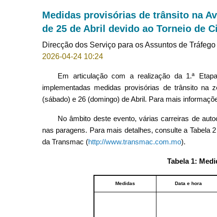
Medidas provisórias de trânsito na Av
de 25 de Abril devido ao Torneio de C
Direcção dos Serviço para os Assuntos de Tráfego
2026-04-24 10:24
Em articulação com a realização da 1.ª Etapa 
implementadas medidas provisórias de trânsito na 
(sábado) e 26 (domingo) de Abril. Para mais informaçõe
No âmbito deste evento,
várias carreiras de aut
nas paragens. Para mais detalhes, consulte a Tabela 2
da Transmac (
http://www.transmac.com.mo
).
Tabela 1: Medi
Medidas
Data e hora