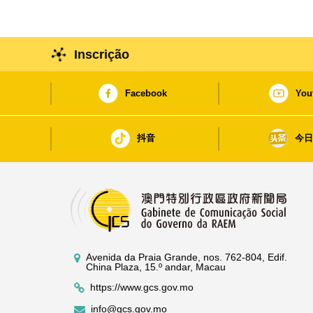
Inscrição
Facebook
You
抖音
今
Avenida da Praia Grande, nos. 762-804, Edif.
China Plaza, 15.º andar, Macau
https://www.gcs.gov.mo
info@gcs.gov.mo