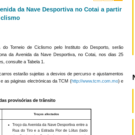
enida da Nave Desportiva no Cotai a partir
iclismo
do Torneio de Ciclismo pelo Instituto do Desporto, serão
zona da
Avenida da Nave Desportiva
, no Cotai, nos dias 25
s, consulte a Tabela 1.
ocarros estarão sujeitas a desvios de percurso e ajustamentos
 e as páginas electrónicas da TCM (
http://www.tcm.com.mo
) e
das provisórias de trânsito
Troços afectados
Troço da
Avenida da Nave Desportiva
entre a
Rua do Tiro
e a
Estrada Flor de Lótus
(lado