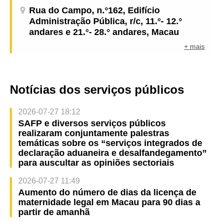
Rua do Campo, n.°162, Edifício
Administração Pública, r/c, 11.°- 12.°
andares e 21.°- 28.° andares, Macau
+ mais
Notícias dos serviços públicos
2026-07-27 18:12
SAFP e diversos serviços públicos
realizaram conjuntamente palestras
temáticas sobre os “serviços integrados de
declaração aduaneira e desalfandegamento”
para auscultar as opiniões sectoriais
2026-07-27 11:49
Aumento do número de dias da licença de
maternidade legal em Macau para 90 dias a
partir de amanhã