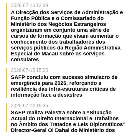
2026-07-16 12:39
A Direcção dos Serviços de Administração e
Função Pública e o Comissariado do
Ministério dos Negócios Estrangeiros
organizaram em conjunto uma série de
cursos de formação que visam aumentar o
conhecimento dos trabalhadores dos
serviços públicos da Região Administrativa
Especial de Macau sobre os serviços
consulares
2026-07-15 15:25
SAFP concluiu com sucesso simulacro de
emergência para 2026, reforçando a
resiliência das infra-estruturas críticas de
informação face a desastres
2026-07-14 19:36
SAFP realiza Palestra sobre a “Situação
Actual do Direito Internacional e Trabalhos
no Âmbito dos Tratados e Leis Diplomáticos”
Director-Geral Qi Dahai do Ministério dos