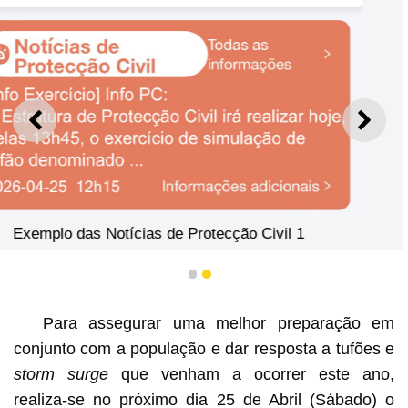
ANTERIOR
SEGU
Civil 1
1
2
Para assegurar uma melhor preparação em
conjunto com a população e dar resposta a tufões e
storm surge
que venham a ocorrer este ano,
realiza-se no próximo dia 25 de Abril (Sábado) o