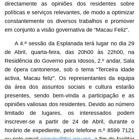
directamente as opiniões dos residentes sobre
políticas e serviços relevantes, de modo a optimizar
constantemente os diversos trabalhos e promover
em conjunto a visão governativa de “Macau Feliz”.
A 4.ª sessão da Esplanada terá lugar no dia 29
de Abril, quarta-feira, das 20h00 às 22h00, na
Residência do Governo para Idosos, 2.º andar, Sala
de ópera cantonense, sob o tema “Terceira idade
activa, Macau feliz”. Os representantes da equipa
da área dos assuntos sociais e cultura estarão
presentes, sendo bem-vinda a participação e as
opiniões valiosas dos residentes. Devido ao número
limitado de lugares, os interessados ​​podem
inscrever-se a partir de 24 de Abril, durante o
horário de expediente, pelo telefone n.º 8599 7121
ou pelo email
enquiry@fss.gov.mo
, a fim de facilitar