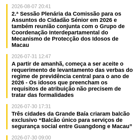
2026-08-07 20:41
2.ª Sessão Plenária da Comissão para os
Assuntos do Cidadão Sénior em 2026 e
também reunião conjunta com o Grupo de
Coordenação Interdepartamental do
Mecanismo de Protecção dos Idosos de
Macau
2026-07-31 12:47
A partir de amanhã, começa a ser aceite o
requerimento de levantamento das verbas do
regime de previdência central para o ano de
2026 - Os idosos que preencham os
requisitos de atribuição não precisem de
tratar das formalidades
2026-07-30 17:31
Três cidades da Grande Baía criaram balcão
exclusivo “Balcão único para serviços de
segurança social entre Guangdong e Macau”
2026-07-30 09:00