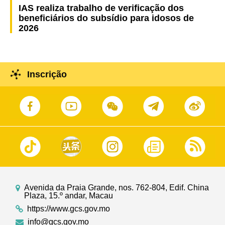
IAS realiza trabalho de verificação dos
beneficiários do subsídio para idosos de
2026
Inscrição
Avenida da Praia Grande, nos. 762-804, Edif. China
Plaza, 15.º andar, Macau
https://www.gcs.gov.mo
info@gcs.gov.mo