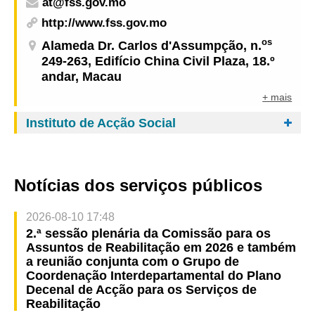
at@fss.gov.mo
http://www.fss.gov.mo
os
Alameda Dr. Carlos d'Assumpção, n.
249-263, Edifício China Civil Plaza, 18.º
andar, Macau
+ mais
Instituto de Acção Social
Notícias dos serviços públicos
2026-08-10 17:48
2.ª sessão plenária da Comissão para os
Assuntos de Reabilitação em 2026 e também
a reunião conjunta com o Grupo de
Coordenação Interdepartamental do Plano
Decenal de Acção para os Serviços de
Reabilitação