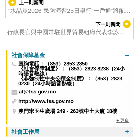
上一則新聞
“水晶魚2026”民防演習25日舉行“一戶通”將配合
發佈演習訊息
下一則新聞
行政長官與中國常駐世界貿易組織代表李詠箑
會面
社會保障基金
查詢電話：（853）2853 2850
《社會保障制度》：（853）2823 8238（24小
時語音熱線）
《非強制性中央公積金制度》：（853）2823
0230（24小時語音熱線）
at@fss.gov.mo
http://www.fss.gov.mo
澳門宋玉生廣場 249 - 263號中土大廈 18樓
+ 更多
社會工作局