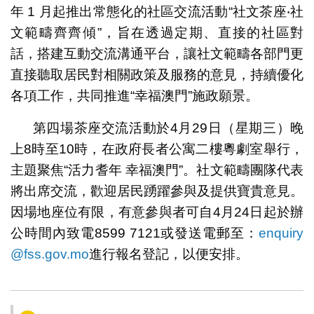
年 1 月起推出常態化的社區交流活動“社文茶座‧社
文範疇齊齊傾”，旨在透過定期、直接的社區對
話，搭建互動交流溝通平台，讓社文範疇各部門更
直接聽取居民對相關政策及服務的意見，持續優化
各項工作，共同推進“幸福澳門”施政願景。
第四場茶座交流活動於4月29日（星期三）晚
上8時至10時，在政府長者公寓二樓粵劇室舉行，
主題聚焦“活力耆年 幸福澳門”。社文範疇團隊代表
將出席交流，歡迎居民踴躍參與及提供寶貴意見。
因場地座位有限，有意參與者可自4月24日起於辦
公時間內致電8599 7121或發送電郵至：
enquiry
@fss.gov.mo
進行報名登記，以便安排。