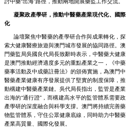
討中藥“出海”路徑，推動兩地開展藥監工作交流。
凝聚政產學研，推動中醫藥產業現代化、國際
化
論壇聚焦中醫藥的產學研合作與成果轉化，探
索大健康醫療旅遊與澳門城市發展的協同路徑。澳
門藥監局吳國良代局長致辭時表示，中醫藥大健康
是澳門推動經濟適度多元的重點產業之一，《中藥
藥事活動及中成藥註冊法》的頒佈實施，為澳門中
醫藥產業健康有序發展提供了堅實的制度保障，推
動構建中醫藥產業鏈。吳代局長指出，監管是產業
出海的“通行證”，而構建高水平的監管體系需要政
產學研的深度融合與科學支撐。澳門將持續完善藥
物監管體系，守住公眾健康底線，同時助力中醫藥
產業高質量、國際化發展。