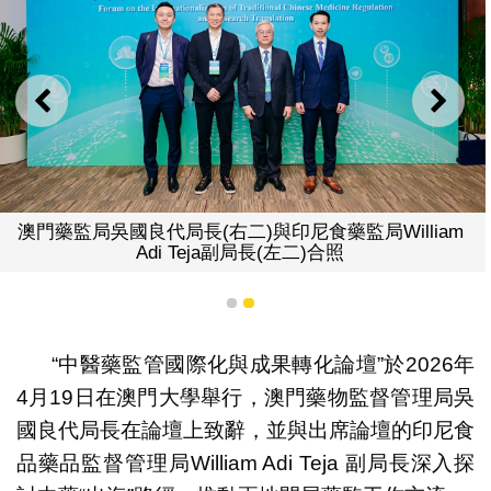
上一則
下一
澳門藥監局吳國良代局長(右二)與印尼食藥監局William
Adi Teja副局長(左二)合照
1
2
“中醫藥監管國際化與成果轉化論壇”於2026年
4月19日在澳門大學舉行，澳門藥物監督管理局吳
國良代局長在論壇上致辭，並與出席論壇的印尼食
品藥品監督管理局William Adi Teja 副局長深入探