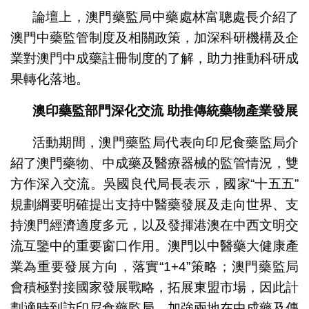
論壇上，澳門藥監局中藥處林富聰處長介紹了
澳門中藥監管制度及相關政策，加深科研機構及企
業對澳門中成藥註冊制度的了解，助力推動科研成
果轉化落地。
澳印藥監部門深化交流
助推傳統藥物產業發展
活動期間，澳門藥監局代表向印尼食藥監局介
紹了澳門藥物、中成藥及醫療器械的監管情況，雙
方作深入交流。吳國良代局長表示，國家“十五五”
規劃綱要明確提出支持中醫藥發展及走向世界、支
持澳門經濟適度多元，以及發揮港澳在中西文明交
流互鑒中的重要窗口作用。澳門以中醫藥大健康產
業為重要發展方向，落實“1+4”策略；澳門藥監局
會積極對接國家發展戰略，拓展東盟市場，因此計
劃適時到訪印尼食藥監局，加強兩地在中成藥及傳