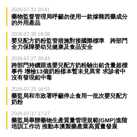
2026-07-31 20:41
藥物監督管理局呼籲勿使用一款摻雜西藥成分
的外用產品
2026-07-30 18:39
嬰兒配方奶粉監管措施對接國際標準 跨部門
全力保障嬰幼兒健康及食品安全
2026-07-27 20:43
跨部門持續跟進嬰兒配方奶粉驗出鉛含量超標
事件 增檢13個奶粉樣本暫未見異常 求診者中
沒有發現鉛中毒
2026-07-25 16:53
藥監局和市政署呼籲停止食用一批次嬰兒配方
奶粉
2026-07-17 17:27
藥監局舉辦藥物生產質量管理規範(GMP)進階
培訓工作坊 推動本澳製藥產業高質量發展