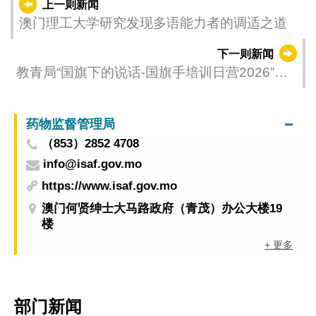
上一则新闻
澳门理工大学研究发现多语能力者的调适之道
下一则新闻
教青局“国旗下的说话-国旗手培训日营2026”顺
利举行
药物监督管理局
（853）2852 4708
info@isaf.gov.mo
https://www.isaf.gov.mo
澳门何贤绅士大马路政府（青茂）办公大楼19
楼
+ 更多
部门新闻