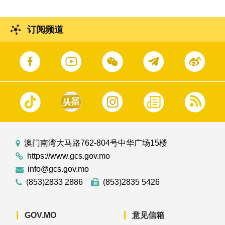
订阅频道
澳门南湾大马路762-804号中华广场15楼
https://www.gcs.gov.mo
info@gcs.gov.mo
(853)2833 2886
(853)2835 5426
GOV.MO
意见信箱