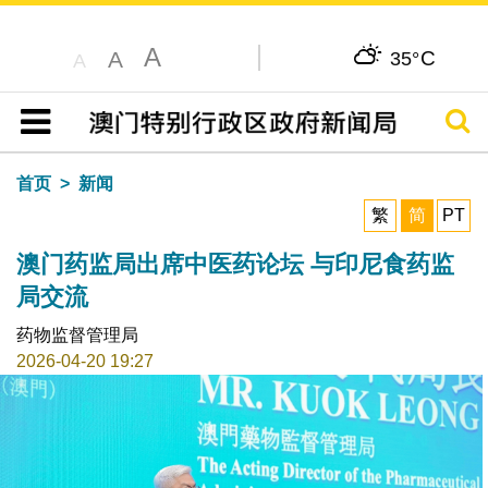
A
C
A
35°
A
搜寻
目录
首页
新闻
繁
简
PT
澳门药监局出席中医药论坛 与印尼食药监
局交流
药物监督管理局
2026-04-20 19:27