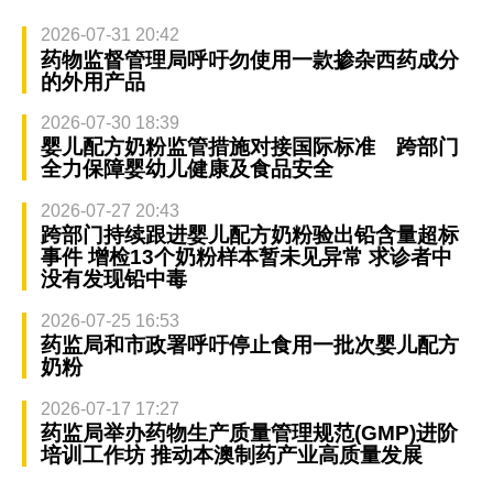
2026-07-31 20:42
药物监督管理局呼吁勿使用一款掺杂西药成分
的外用产品
2026-07-30 18:39
婴儿配方奶粉监管措施对接国际标准 跨部门
全力保障婴幼儿健康及食品安全
2026-07-27 20:43
跨部门持续跟进婴儿配方奶粉验出铅含量超标
事件 增检13个奶粉样本暂未见异常 求诊者中
没有发现铅中毒
2026-07-25 16:53
药监局和市政署呼吁停止食用一批次婴儿配方
奶粉
2026-07-17 17:27
药监局举办药物生产质量管理规范(GMP)进阶
培训工作坊 推动本澳制药产业高质量发展