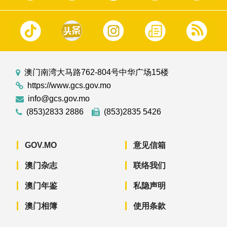
澳门南湾大马路762-804号中华广场15楼
https://www.gcs.gov.mo
info@gcs.gov.mo
(853)2833 2886
(853)2835 5426
GOV.MO
意见信箱
澳门杂志
联络我们
澳门年鉴
私隐声明
澳门相簿
使用条款