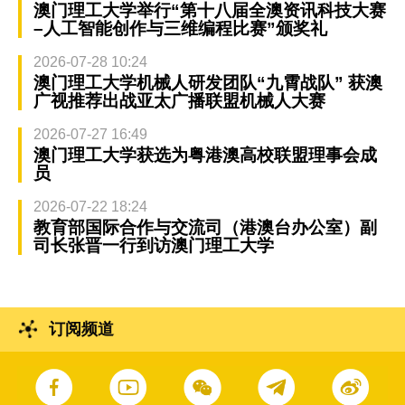
澳门理工大学举行“第十八届全澳资讯科技大赛
–人工智能创作与三维编程比赛”颁奖礼
2026-07-28 10:24
澳门理工大学机械人研发团队“九霄战队” 获澳
广视推荐出战亚太广播联盟机械人大赛
2026-07-27 16:49
澳门理工大学获选为粤港澳高校联盟理事会成
员
2026-07-22 18:24
教育部国际合作与交流司（港澳台办公室）副
司长张晋一行到访澳门理工大学
订阅频道