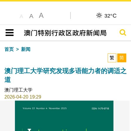
A
C
A
32°
A
搜寻
目录
首页
新闻
繁
简
澳门理工大学研究发现多语能力者的调适之
道
澳门理工大学
2026-04-20 19:29