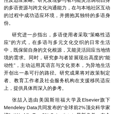
性及适应策略。研究发现参与者均能灵活调动自身
的多语资源与跨文化沟通能力，在与本地社区互动
的过程中成功适应环境，并拥抱其独特的多语身
份。
研究进一步指出，多语使用者采取“策略性适
应”的方式，在多语与多元文化交织的日常生活
中，既保留自身的文化根源，又能灵活回应当地情
境的需求。同时，研究参与者皆展现出高度的“能
动性”，主动运用其语言与文化资本，为异地生活
开创出一条可行的路径。研究成果将对政策制定
者、教育工作者及社会服务机构在支援移民适应
上，提供具体而深入的参考。
张喆入选由美国斯坦福大学及Elsevier旗下
Mendeley Data共同发布的“全球前2%顶尖科学家