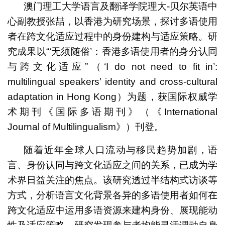
澳门理工大学语言及翻译学院理大-贝尔英语中
心副教授张喆，以香港为研究场景，探讨多语使用
者在跨文化适应过程中的身份建构与适应策略。研
究成果以“‘无须随俗’：香港多语使用者的身分认同
与跨文化适应”（‘I do not need to fit in’:
multilingual speakers’ identity and cross-cultural
adaptation in Hong Kong）为题，获国际权威学
术期刊《国际多语期刊》（《International
Journal of Multilingualism》）刊登。
随着近年全球人口流动与移民趋势加剧，语
言、身份认同与跨文化适应之间的关系，已成为学
术界日益关注的焦点。该研究透过半结构式访谈等
方式，分析语言文化背景各异的多语使用者如何在
跨文化适应中运用多语资源来建构身份、展现能动