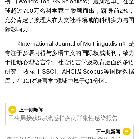
榜”（World’s Top 2% Scientists）最新名单。在全
球超过700万名科学家中脱颖而出，跻身前2%，
充分肯定了澳理大在人文社科领域的科研实力与国
际影响力。
《International Journal of Multilingualism》是
专注于多语习得与多语主义的国际权威期刊，致力
于推动心理语言学、社会语言学及教育层面的多语
研究，收录于SSCI、AHCI及Scopus等国际数据
库，在JCR“语言学”领域中属于Q1分区。
上一则新闻
卫生局接获5宗流感样疾病群集性感染报告
下一则新闻