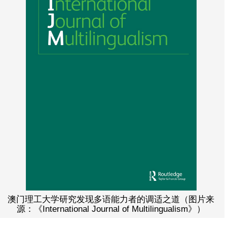
澳门理工大学研究发现多语能力者的调适之道（图片来
源：《International Journal of Multilingualism》）