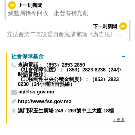
上一則新聞
藥監局指令回收一批營養補充劑
下一則新聞
立法會第二常設委員會完成審議《廣告法》法
案
社會保障基金
查詢電話：（853）2853 2850
《社會保障制度》：（853）2823 8238（24小
時語音熱線）
《非強制性中央公積金制度》：（853）2823
0230（24小時語音熱線）
at@fss.gov.mo
http://www.fss.gov.mo
澳門宋玉生廣場 249 - 263號中土大廈 18樓
+ 更多