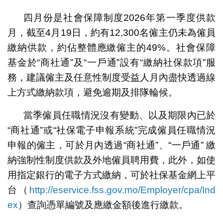
四月份是社會保障制度2026年第一季度供款
月，截至4月19日，約有12,300名僱主仍未為僱員
繳納供款，約佔整體應繳僱主的49%。社會保障
基金於“商社通”及“一戶通”設有“繳納社保款項”服
務，建議僱主及任意性制度受益人月內盡快透過線
上方式繳納款項，避免逾期及排隊輪候。
當季僱員任職情況沒有變動、以及期限內已於
“商社通”或“社保電子申報系統”完成僱員任職情況
申報的僱主，可於月內透過“商社通”、“一戶通” 繳
納強制性制度供款及外地僱員聘用費，此外，如使
用指定銀行的電子方式繳納，可於社保基金網上平
台（
http://eservice.fss.gov.mo/Employer/cpa/Ind
ex
）查詢憑單編號及應繳金額後進行繳款。