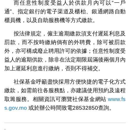
而任意性制度受益人於供款月內可以“一戶
通”、指定銀行的電子渠道及櫃枱、銀通網路自動
櫃員機，以及自助服務機等方式繳款。
按法律規定，僱主逾期繳款須支付遲延利息及
罰款，而不按時繳納倘有的外聘費，除可被罰款
外，亦可構成廢止聘用許可的依據；任意性制度受
益人的逾期供款，除非在法定期限屆滿後兩個月內
加上遲延利息進行繳納，否則不得補交。
社保基金呼籲盡快採用方便快捷的電子化方式
繳款，如需前往各服務點，亦建議使用預約及遠程
取籌服務。相關資訊可瀏覽社保基金網站
www.fs
s.gov.mo
或於辦公時間致電28532850查詢。