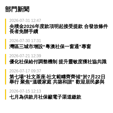
部門新聞
2026-07-31 12:47
央積金2026年度款項明起接受提款 合發放條件
長者免辦手續
2026-07-30 17:31
灣區三城市增設“粵澳社保一窗通”專窗
2026-07-21 12:39
優化社保給付調整機制 提升靈敏度獲社協共識
2026-07-17 09:37
第七場“社文茶座‧社文範疇齊齊傾”於7月22日
舉行 聚焦“溫暖家庭 共築和諧” 歡迎居民參與
2026-07-15 12:13
七月為供款月社保籲電子渠道繳款