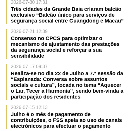
2026-07-30 17:31
Três cidades da Grande Baía criaram balcão
exclusivo “Balcão único para serviços de
segurança social entre Guangdong e Macau”
2026-07-21 12:39
Consenso no CPCS para optimizar o
mecanismo de ajustamento das prestações
da segurança social e reforçar a sua
sensibilidade
2026-07-17 09:37
Realiza-se no dia 22 de Julho a 7.ª sessão da
“Esplanada: Conversa sobre assuntos
sociais e cultura”, focada no tema “Aquecer
o Lar, Tecer a Harmonia”, sendo bem-vinda a
participação dos residentes
2026-07-15 12:13
Julho é o mês de pagamento de
contribuições, o FSS apela ao uso de canais
electrónicos para efectuar o pagamento