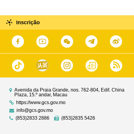
Inscrição
Avenida da Praia Grande, nos. 762-804, Edif. China
Plaza, 15.º andar, Macau
https://www.gcs.gov.mo
info@gcs.gov.mo
(853)2833 2886
(853)2835 5426