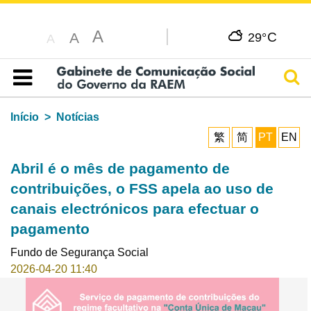
A
C
A
29°
A
Pesq
Índice
Início
Notícias
繁
简
PT
EN
Abril é o mês de pagamento de
contribuições, o FSS apela ao uso de
canais electrónicos para efectuar o
pagamento
Fundo de Segurança Social
2026-04-20 11:40