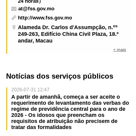
24 horas）
at@fss.gov.mo
http://www.fss.gov.mo
os
Alameda Dr. Carlos d'Assumpção, n.
249-263, Edifício China Civil Plaza, 18.º
andar, Macau
+ mais
Notícias dos serviços públicos
2026-07-31 12:47
A partir de amanhã, começa a ser aceite o
requerimento de levantamento das verbas do
regime de previdência central para o ano de
2026 - Os idosos que preencham os
requisitos de atribuição não precisem de
tratar das formalidades