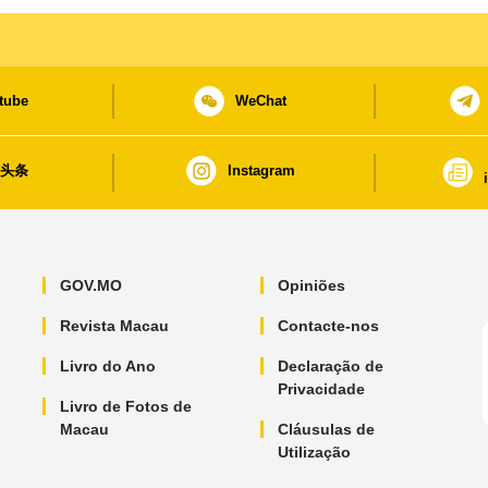
tube
WeChat
日头条
Instagram
GOV.MO
Opiniões
Revista Macau
Contacte-nos
Livro do Ano
Declaração de
Privacidade
Livro de Fotos de
Macau
Cláusulas de
Utilização