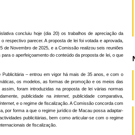
ativa concluiu hoje (dia 20) os trabalhos de apreciação da
u o respectivo parecer. A proposta de lei foi votada e aprovada,
a 25 de Novembro de 2025, e a Comissão realizou seis reuniões
 para o aperfeiçoamento do conteúdo da proposta de lei, o que
e Publicitária – entrou em vigor há mais de 35 anos, e com o
rmáticas, os modelos, as formas de promoção e os meios das
 assim, foram introduzidas na proposta de lei várias normas
adamente, publicidade na
internet
, publicidade comparativa,
internet
, e o regime de fiscalização. A Comissão concorda com
, por forma a que o regime jurídico de Macau possa adaptar-
actividades publicitárias, bem como articular-se com o regime
ternacionais de fiscalização.