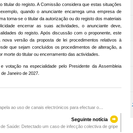
o titular do registo. A Comissão considera que estas situações
r exemplo, quando o anunciante encarrega uma empresa de
ima torna-se o titular da autorização ou do registo dos materiais
licidade encerrar as suas actividades, o anunciante deve,
malidades do registo. Após discussão com o proponente, este
nova versão da proposta de lei procedimentos relativos à
Desde que sejam concluídos os procedimentos de alteração, a
or morte do titular ou encerramento das actividades.
 e votação na especialidade pelo Presidente da Assembleia
1 de Janeiro de 2027.
pela ao uso de canais electrónicos para efectuar o
Seguinte notícia
 de Saúde: Detectado um caso de infecção colectiva de gripe