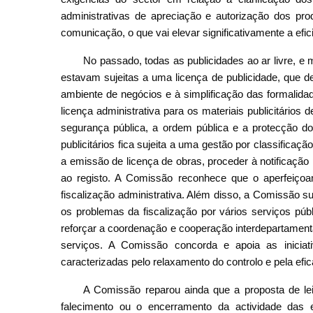
administrativas de apreciação e autorização dos pr
comunicação, o que vai elevar significativamente a efic
No passado, todas as publicidades ao ar livre, e 
estavam sujeitas a uma licença de publicidade, que d
ambiente de negócios e à simplificação das formalidad
licença administrativa para os materiais publicitários 
segurança pública, a ordem pública e a protecção do 
publicitários fica sujeita a uma gestão por classifica
a emissão de licença de obras, proceder à notificação
ao registo. A Comissão reconhece que o aperfeiçoam
fiscalização administrativa. Além disso, a Comissão s
os problemas da fiscalização por vários serviços púb
reforçar a coordenação e cooperação interdepartamenta
serviços. A Comissão concorda e apoia as iniciat
caracterizadas pelo relaxamento do controlo e pela efic
A Comissão reparou ainda que a proposta de le
falecimento ou o encerramento da actividade das 