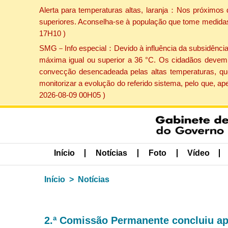
Alerta para temperaturas altas, laranja：Nos próximos 
superiores. Aconselha-se à população que tome medidas 
17H10 )
SMG－Info especial：Devido à influência da subsidência p
máxima igual ou superior a 36 °C. Os cidadãos devem 
convecção desencadeada pelas altas temperaturas, que
monitorizar a evolução do referido sistema, pelo que, 
2026-08-09 00H05 )
Início
Notícias
Foto
Vídeo
Início
Notícias
2.ª Comissão Permanente concluiu apr