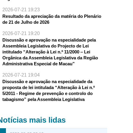
2026-07-21 19:23
Resultado da apreciação da matéria do Plenário
de 21 de Julho de 2026
2026-07-21 19:20
Discussão e aprovação na especialidade pela
Assembleia Legislativa do Projecto de Lei
intitulado “Alteração à Lei n.º 11/2000 ‒ Lei
Orgânica da Assembleia Legislativa da Região
Administrativa Especial de Macau”
2026-07-21 19:04
Discussão e aprovação na especialidade da
proposta de lei intitulada “Alteração à Lei n.º
5/2011 - Regime de prevenção e controlo do
tabagismo” pela Assembleia Legislativa
Notícias mais lidas