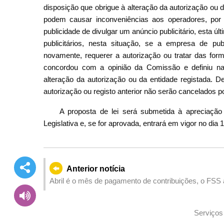
disposição que obrigue à alteração da autorização ou d
podem causar inconveniências aos operadores, po
publicidade de divulgar um anúncio publicitário, esta últ
publicitários, nesta situação, se a empresa de pub
novamente, requerer a autorização ou tratar das for
concordou com a opinião da Comissão e definiu na 
alteração da autorização ou da entidade registada. 
autorização ou registo anterior não serão cancelados p
A proposta de lei será submetida à apreciação
Legislativa e, se for aprovada, entrará em vigor no dia 
Anterior notícia
Abril é o mês de pagamento de contribuições, o FSS a
pagamento
Serviços