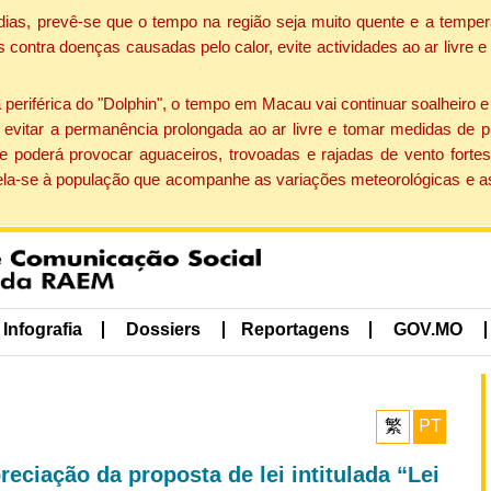
dias, prevê-se que o tempo na região seja muito quente e a temper
contra doenças causadas pelo calor, evite actividades ao ar livre e
eriférica do "Dolphin", o tempo em Macau vai continuar soalheiro 
evitar a permanência prolongada ao ar livre e tomar medidas de p
 poderá provocar aguaceiros, trovoadas e rajadas de vento fortes
apela-se à população que acompanhe as variações meteorológicas e a
Infografia
Dossiers
Reportagens
GOV.MO
繁
PT
eciação da proposta de lei intitulada “Lei