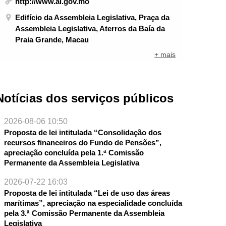
http://www.al.gov.mo
Edifício da Assembleia Legislativa, Praça da
Assembleia Legislativa, Aterros da Baía da
Praia Grande, Macau
+ mais
Notícias dos serviços públicos
2026-08-06 10:50
Proposta de lei intitulada “Consolidação dos
recursos financeiros do Fundo de Pensões”,
apreciação concluída pela 1.ª Comissão
Permanente da Assembleia Legislativa
2026-07-22 16:03
Proposta de lei intitulada “Lei de uso das áreas
marítimas”, apreciação na especialidade concluída
pela 3.ª Comissão Permanente da Assembleia
Legislativa