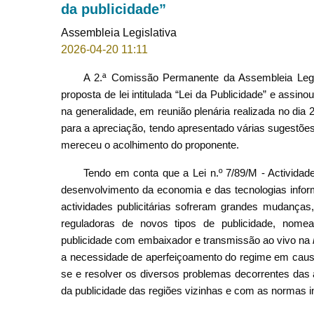
da publicidade”
Assembleia Legislativa
2026-04-20 11:11
A 2.ª Comissão Permanente da Assembleia Legisl
proposta de lei intitulada “Lei da Publicidade” e assino
na generalidade, em reunião plenária realizada no di
para a apreciação, tendo apresentado várias sugestões
mereceu o acolhimento do proponente.
Tendo em conta que a Lei n.º 7/89/M - Actividad
desenvolvimento da economia e das tecnologias info
actividades publicitárias sofreram grandes mudanças,
reguladoras de novos tipos de publicidade, nome
publicidade com embaixador e transmissão ao vivo na
a necessidade de aperfeiçoamento do regime em causa
se e resolver os diversos problemas decorrentes das 
da publicidade das regiões vizinhas e com as normas in