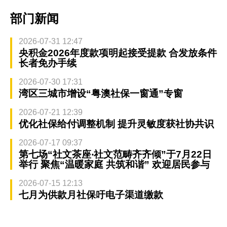
部门新闻
2026-07-31 12:47
央积金2026年度款项明起接受提款 合发放条件
长者免办手续
2026-07-30 17:31
湾区三城市增设“粤澳社保一窗通”专窗
2026-07-21 12:39
优化社保给付调整机制 提升灵敏度获社协共识
2026-07-17 09:37
第七场“社文茶座‧社文范畴齐齐倾”于7月22日
举行 聚焦“温暖家庭 共筑和谐” 欢迎居民参与
2026-07-15 12:13
七月为供款月社保吁电子渠道缴款