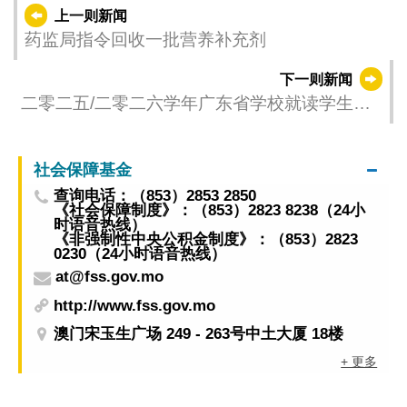
上一则新闻
药监局指令回收一批营养补充剂
下一则新闻
二零二五/二零二六学年广东省学校就读学生学
费及学习用品津贴接受申请
社会保障基金
查询电话：（853）2853 2850
《社会保障制度》：（853）2823 8238（24小
时语音热线）
《非强制性中央公积金制度》：（853）2823
0230（24小时语音热线）
at@fss.gov.mo
http://www.fss.gov.mo
澳门宋玉生广场 249 - 263号中土大厦 18楼
+ 更多