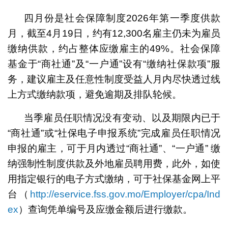
四月份是社会保障制度2026年第一季度供款
月，截至4月19日，约有12,300名雇主仍未为雇员
缴纳供款，约占整体应缴雇主的49%。社会保障
基金于“商社通”及“一户通”设有“缴纳社保款项”服
务，建议雇主及任意性制度受益人月内尽快透过线
上方式缴纳款项，避免逾期及排队轮候。
当季雇员任职情况没有变动、以及期限内已于
“商社通”或“社保电子申报系统”完成雇员任职情况
申报的雇主，可于月内透过“商社通”、“一户通” 缴
纳强制性制度供款及外地雇员聘用费，此外，如使
用指定银行的电子方式缴纳，可于社保基金网上平
台（
http://eservice.fss.gov.mo/Employer/cpa/Ind
ex
）查询凭单编号及应缴金额后进行缴款。