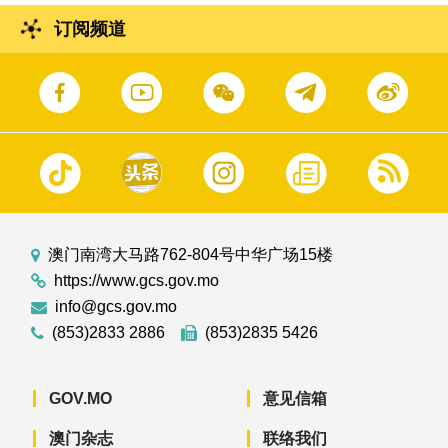
订阅频道
澳门南湾大马路762-804号中华广场15楼
https://www.gcs.gov.mo
info@gcs.gov.mo
(853)2833 2886
(853)2835 5426
GOV.MO
意见信箱
澳门杂志
联络我们