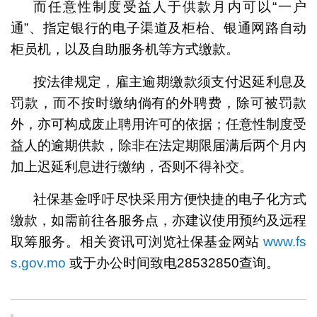
而任意性制度受益人于供款月内可以“一户
通”、指定银行的电子渠道及柜枱、银通网路自动
柜员机，以及自助服务机等方式缴款。
按法律规定，雇主逾期缴款须支付迟延利息及
罚款，而不按时缴纳倘有的外聘费，除可被罚款
外，亦可构成废止聘用许可的依据；任意性制度受
益人的逾期供款，除非在法定期限届满后两个月内
加上迟延利息进行缴纳，否则不得补交。
社保基金呼吁尽快采用方便快捷的电子化方式
缴款，如需前往各服务点，亦建议使用预约及远程
取筹服务。相关资讯可浏览社保基金网站
www.fs
s.gov.mo
或于办公时间致电28532850查询。