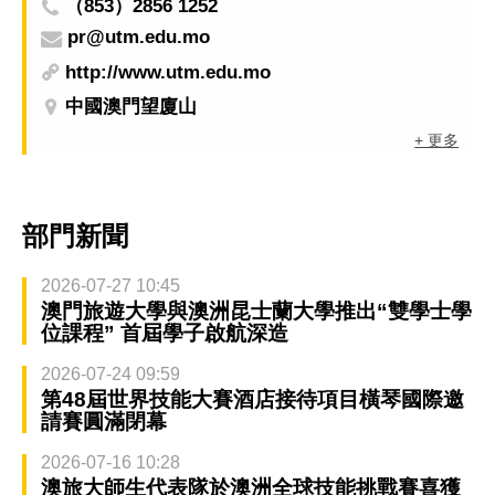
（853）2856 1252
pr@utm.edu.mo
http://www.utm.edu.mo
中國澳門望廈山
+ 更多
部門新聞
2026-07-27 10:45
澳門旅遊大學與澳洲昆士蘭大學推出“雙學士學
位課程” 首屆學子啟航深造
2026-07-24 09:59
第48屆世界技能大賽酒店接待項目橫琴國際邀
請賽圓滿閉幕
2026-07-16 10:28
澳旅大師生代表隊於澳洲全球技能挑戰賽喜獲