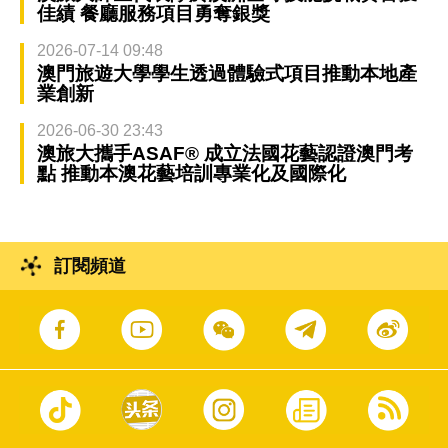
佳績 餐廳服務項目勇奪銀獎
2026-07-14 09:48
澳門旅遊大學學生透過體驗式項目推動本地產
業創新
2026-06-30 23:43
澳旅大攜手ASAF® 成立法國花藝認證澳門考
點 推動本澳花藝培訓專業化及國際化
訂閱頻道