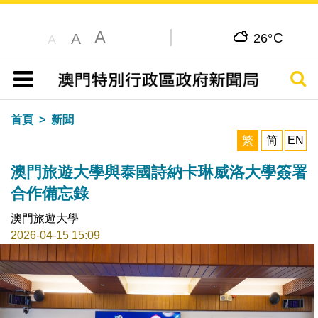
A
C
A
26°
A
搜尋
目錄
首頁
新聞
繁
简
EN
澳門旅遊大學與泰國詩納卡琳威洛大學簽署
合作備忘錄
澳門旅遊大學
2026-04-15 15:09