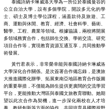
泰國詩納卡琳威洛大學為一所位於泰國曼谷的
公立自治大學，設有多個學院，開設多元化的學
士、碩士及博士學位課程，涵蓋款待及旅遊、工
商、運動與休閒、教育、經濟、社會科學、藝術、
醫學、工程、農業等領域。根據協議，兩校將開展
多領域務實合作，包括師生交換、學術交流、研究
項目合作等，實現教育資源互通互享，共同推動學
術發展。
黃竹君表示，非常榮幸能與泰國詩納卡琳威洛
大學深化合作關係。是次簽署合作備忘錄，是澳旅
大推進國際化辦學、拓展東南亞地區教育合作版圖
的重要舉措，不僅能為師生提供更廣闊的交流學習
平台，更能推動大灣區與泰國文旅教育聯動。她期
望以此次合作為契機，進一步深化兩校在人才培
養、教研創新等方面的協作，共同培育具國際視野