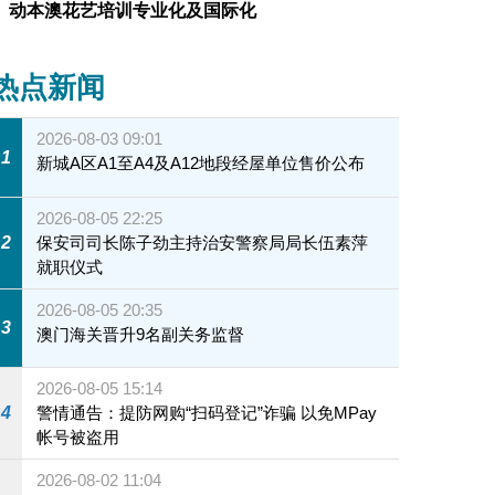
动本澳花艺培训专业化及国际化
热点新闻
2026-08-03 09:01
1
新城A区A1至A4及A12地段经屋单位售价公布
2026-08-05 22:25
2
保安司司长陈子劲主持治安警察局局长伍素萍
就职仪式
2026-08-05 20:35
3
澳门海关晋升9名副关务监督
2026-08-05 15:14
4
警情通告：提防网购“扫码登记”诈骗 以免MPay
帐号被盗用
2026-08-02 11:04