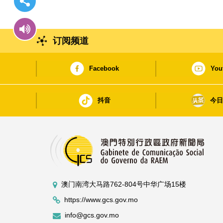
订阅频道
Facebook
You
抖音
今
澳门南湾大马路762-804号中华广场15楼
https://www.gcs.gov.mo
info@gcs.gov.mo