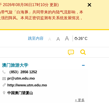
6年08月06日17时10分 更新)
热带气旋「白海豚」共同带来的内陆气流影响，本
及强烈阵风。本局正密切监测有关系统发展情况，
A
A
跳至内容
26°
C
A
澳门旅游大学
（853）2856 1252
pr@utm.edu.mo
http://www.utm.edu.mo
中国澳门望厦山
+ 更多