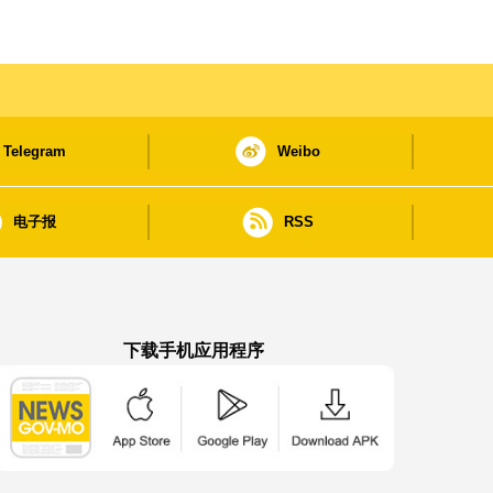
Telegram
Weibo
电子报
RSS
下载手机应用程序
澳门政府新闻 APP - App Store 下载
澳门政府新闻 APP - Google Pla
澳门政府新闻 APP -