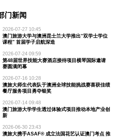
部门新闻
2026-07-27 10:45
澳门旅游大学与澳洲昆士兰大学推出“双学士学位
课程” 首届学子启航深造
2026-07-24 09:59
第48届世界技能大赛酒店接待项目横琴国际邀请
赛圆满闭幕
2026-07-16 10:28
澳旅大师生代表队于澳洲全球技能挑战赛喜获佳绩
餐厅服务项目勇夺银奖
2026-07-14 09:48
澳门旅游大学学生透过体验式项目推动本地产业创
新
2026-06-30 23:43
澳旅大携手ASAF® 成立法国花艺认证澳门考点 推