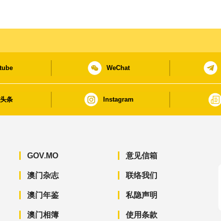
tube
WeChat
日头条
Instagram
GOV.MO
意见信箱
澳门杂志
联络我们
澳门年鉴
私隐声明
澳门相簿
使用条款