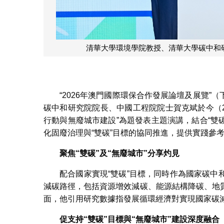
清華大學環境學院教授、
斌發表主題演講
“2026年澳門國際環保合作發展論壇及展覽”（下
碳中和研究院院長、中國工程院院士賀克斌於今（
行動與無廢城市建設”為題發表主題演講，結合“雙
化固廢治理與“雙碳”目標的協同推進，提供實踐參
聚焦“雙碳”及“無廢城市”分享灼見
配合國家實現“雙碳”目標，同時作為國家碳
減碳路徑，包括資源增效減碳、能源結構降碳、地
面，他引用研究數據指發展循環經濟對實現國家碳減
促支持“雙碳”目標與“無廢城市”建設深度融合