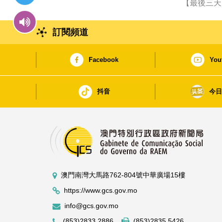
【最後三天
訂閱頻道
Facebook
You
抖音
今
澳門南灣大馬路762-804號中華廣場15樓
https://www.gcs.gov.mo
info@gcs.gov.mo
(853)2833 2886
(853)2835 5426