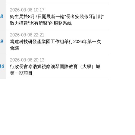
2026-08-06 10:17
8
衛生局於8月7日開展新一輪“長者安裝假牙計劃”
致力構建“老有所醫”的服務系統
2026-08-06 22:21
9
籌建科技研發產業園工作組舉行2026年第一次
會議
2026-08-06 20:13
10
行政長官岑浩輝視察澳琴國際教育（大學）城
第一期項目