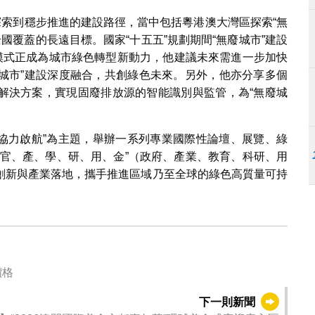
探索到穩步推進的建設路徑，當中包括粵港澳大灣區探索“無
全國覆蓋的長遠目標。國家“十五五”規劃期間“無廢城市”建設
展模式正成為城市綠色轉型新動力，他建議未來需進一步加快
廢城市”建設深度融合，共創綠色未來。另外，他亦分享多個
新解決方案，實現固廢排放源的智能識別與監管，為“無廢城
 全球協力啟航”為主題，舉辦一系列專業國際性論壇、展覽、綠
“官、產、學、研、用、金”（政府、產業、教育、科研、用
創新與產業落地，攜手推進區域乃至全球的綠色高質量可持
價格
下一則新聞