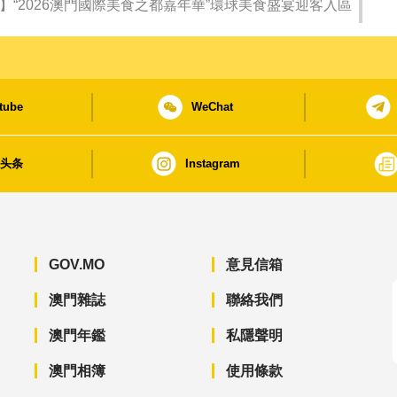
】“2026澳門國際美食之都嘉年華”環球美食盛宴迎客入區
tube
WeChat
日头条
Instagram
GOV.MO
意見信箱
澳門雜誌
聯絡我們
澳門年鑑
私隱聲明
澳門相簿
使用條款