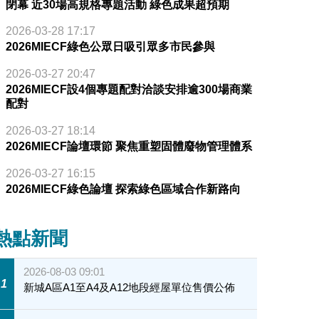
閉幕 近30場高規格專題活動 綠色成果超預期
2026-03-28 17:17
2026MIECF綠色公眾日吸引眾多市民參與
2026-03-27 20:47
2026MIECF設4個專題配對洽談安排逾300場商業
配對
2026-03-27 18:14
2026MIECF論壇環節 聚焦重塑固體廢物管理體系
2026-03-27 16:15
2026MIECF綠色論壇 探索綠色區域合作新路向
熱點新聞
2026-08-03 09:01
1
新城A區A1至A4及A12地段經屋單位售價公佈