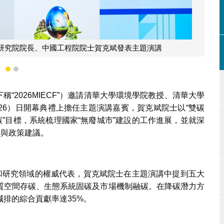
清華大學碳中和研究院院長、中國工程院院士賀克斌發表主題演講
1
2
稱“2026MIECF”）邀請清華大學環境學院教授、清華大學
26）日開幕典禮上擔任主題演講嘉賓，賀克斌院士以“雙碳
碳”目標，系統梳理國家“無廢城市”建設的工作進展，並就深
考與政策建議。
中和研究領域的權威代表，賀克斌院士在主題演講中提到五大
質空間存碳、生態系統固碳及市場機制融碳。在降碳潛力方
排的綜合貢獻率達35%。