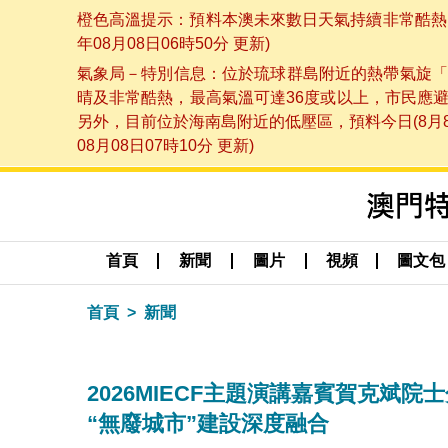
橙色高溫提示：預料本澳未來數日天氣持續非常酷熱，
年08月08日06時50分 更新)
氣象局－特別信息：位於琉球群島附近的熱帶氣旋「
晴及非常酷熱，最高氣溫可達36度或以上，市民應
另外，目前位於海南島附近的低壓區，預料今日(8月
08月08日07時10分 更新)
首頁
新聞
圖片
視頻
圖文包
首頁
新聞
2026MIECF主題演講嘉賓賀克斌院
“無廢城市”建設深度融合