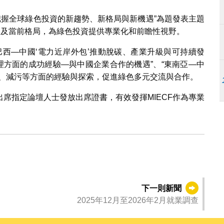
：把握全球綠色投資的新趨勢、新格局與新機遇”為題發表主題
級及當前格局，為綠色投資提供專業化和前瞻性視野。
巴西—中國‘電力近岸外包’推動脫碳、產業升級與可持續發
理方面的成功經驗—與中國企業合作的機遇”、“東南亞—中
碳、減污等方面的經驗與探索，促進綠色多元交流與合作。
席指定論壇人士發放出席證書，有效發揮MIECF作為專業
下一則新聞
2025年12月至2026年2月就業調查