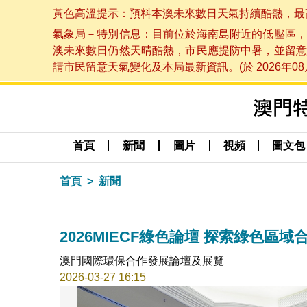
黃色高溫提示：預料本澳未來數日天氣持續酷熱，最高氣溫
氣象局－特別信息：目前位於海南島附近的低壓區，
澳未來數日仍然天晴酷熱，市民應提防中暑，並留意
請市民留意天氣變化及本局最新資訊。(於 2026年08月
首頁
新聞
圖片
視頻
圖文包
首頁
新聞
2026MIECF綠色論壇 探索綠色區
澳門國際環保合作發展論壇及展覽
2026-03-27 16:15