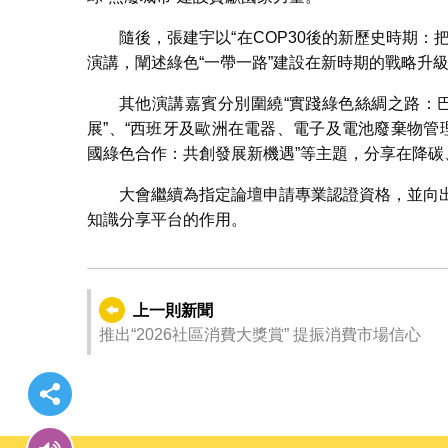
隨後，張建宇以“在COP30後的新歷史時期
演講，闡述綠色“一帶一路”建設在新時期的戰略升
其他演講嘉賓分別圍繞“實踐綠色絲綢之路：
展”、“西班牙及歐洲在電器、電子及電池廢棄物管
國綠色合作：共創發展新機遇”等主題，分享在降
大會繼續為指定論壇申請專業認證資格，並向出
知識分享平台的作用。
上一則新聞
推出“2026社區消費大獎賞” 提振消費市場信心