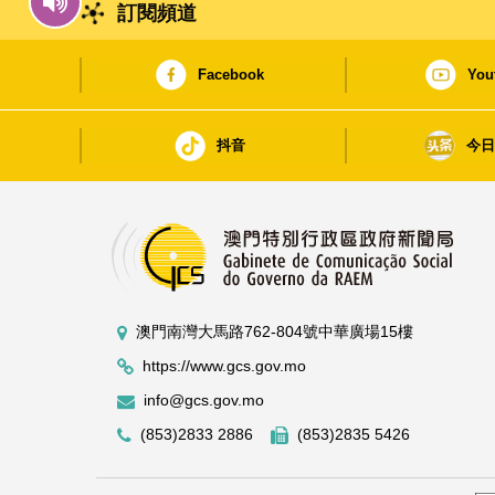
訂閱頻道
Facebook
You
抖音
今
澳門南灣大馬路762-804號中華廣場15樓
https://www.gcs.gov.mo
info@gcs.gov.mo
(853)2833 2886
(853)2835 5426