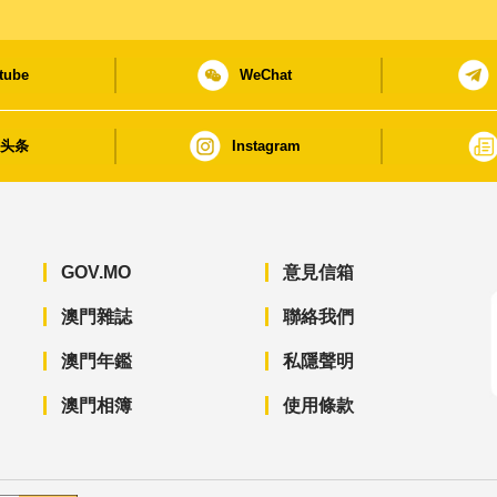
tube
WeChat
日头条
Instagram
GOV.MO
意見信箱
澳門雜誌
聯絡我們
澳門年鑑
私隱聲明
澳門相簿
使用條款