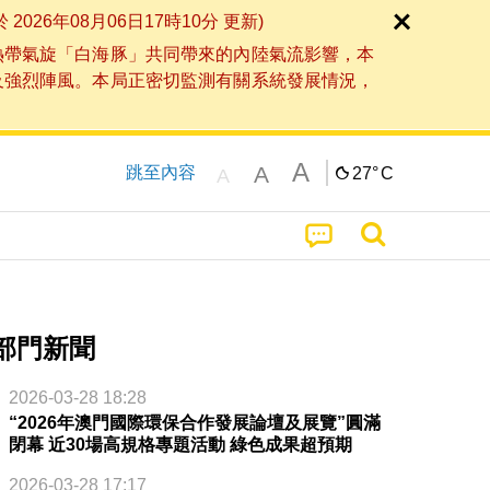
6年08月06日17時10分 更新)
熱帶氣旋「白海豚」共同帶來的內陸氣流影響，本
及強烈陣風。本局正密切監測有關系統發展情況，
A
A
跳至內容
27°
C
A
部門新聞
2026-03-28 18:28
“2026年澳門國際環保合作發展論壇及展覽”圓滿
閉幕 近30場高規格專題活動 綠色成果超預期
2026-03-28 17:17