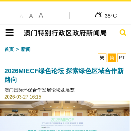
A
C
A
35°
A
搜寻
目录
首页
新闻
繁
简
PT
2026MIECF绿色论坛 探索绿色区域合作新
路向
澳门国际环保合作发展论坛及展览
2026-03-27 16:15