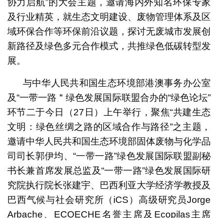
协力启航”的大会主题，邀请海内外知名环保专家
及行业精英，就生态文明建设、废物管理体系及区
域环保合作等环保前沿议题，探讨无废城市发展创
新路径及绿色多元合作模式，共推绿色低碳转型发
展。
与中华人民共和国生态环境部港澳事务办公室
及“一带一路＂绿色发展国际联盟合办的“绿色论坛”
环节二于今日（27日）上午举行，聚焦“共建生态
文明：绿色丝绸之路的区域合作与路径”之主题，
邀请中华人民共和国生态环境部固体废物与化学品
司司长郭伊均、“一带一路”绿色发展国际联盟副秘
书长兼首席发展总监及“一带一路”绿色发展国际研
究院执行院长张建宇、巴西利亚大学经济学教授及
巴西气候与社会研究所（iCS）高级研究员Jorge
Arbache、ECOECHE名誉主席及Ecopilas主席