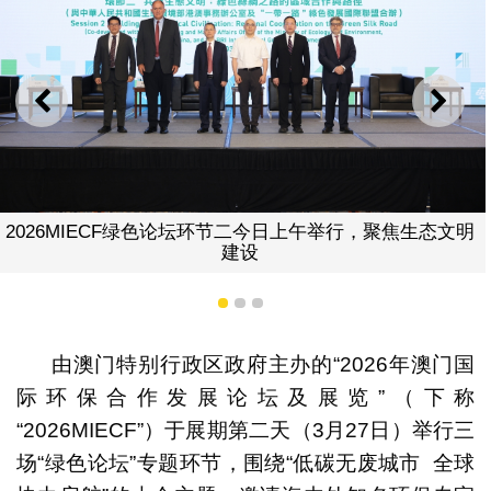
上一则
下一
ECF绿色论坛环节二今日上午举行，聚焦生态文明
2026MI
建设
1
2
3
由澳门特别行政区政府主办的“2026年澳门国
际环保合作发展论坛及展览”（下称
“2026MIECF”）于展期第二天（3月27日）举行三
场“绿色论坛”专题环节，围绕“低碳无废城市 全球