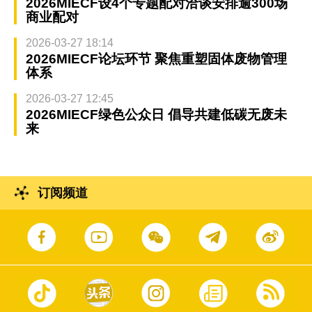
2026MIECF设4个专题配对洽谈安排逾300场
商业配对
2026-03-27 18:14
2026MIECF论坛环节 聚焦重塑固体废物管理
体系
2026-03-27 12:45
2026MIECF绿色公众日 倡导共建低碳无废未
来
订阅频道