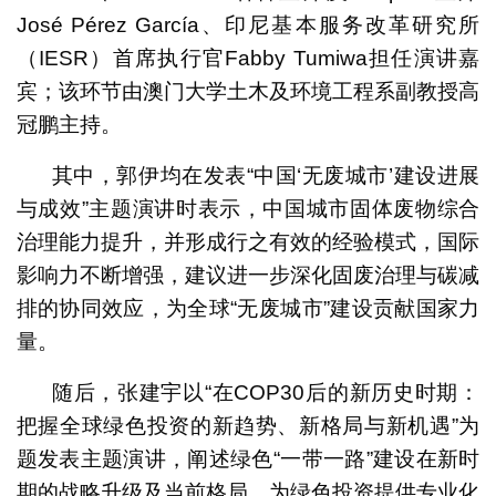
José Pérez García、印尼基本服务改革研究所
（IESR）首席执行官Fabby Tumiwa担任演讲嘉
宾；该环节由澳门大学土木及环境工程系副教授高
冠鹏主持。
其中，郭伊均在发表“中国‘无废城市’建设进展
与成效”主题演讲时表示，中国城市固体废物综合
治理能力提升，并形成行之有效的经验模式，国际
影响力不断增强，建议进一步深化固废治理与碳减
排的协同效应，为全球“无废城市”建设贡献国家力
量。
随后，张建宇以“在COP30后的新历史时期：
把握全球绿色投资的新趋势、新格局与新机遇”为
题发表主题演讲，阐述绿色“一带一路”建设在新时
期的战略升级及当前格局，为绿色投资提供专业化