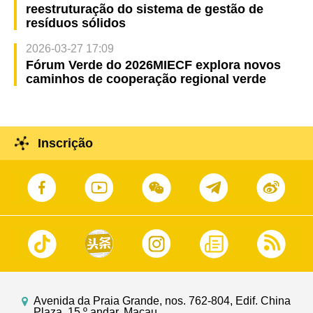
reestruturação do sistema de gestão de
resíduos sólidos
2026-03-27 17:09
Fórum Verde do 2026MIECF explora novos
caminhos de cooperação regional verde
Inscrição
Avenida da Praia Grande, nos. 762-804, Edif. China
Plaza, 15.º andar, Macau