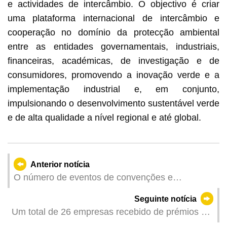
e actividades de intercâmbio. O objectivo é criar
uma plataforma internacional de intercâmbio e
cooperação no domínio da protecção ambiental
entre as entidades governamentais, industriais,
financeiras, académicas, de investigação e de
consumidores, promovendo a inovação verde e a
implementação industrial e, em conjunto,
impulsionando o desenvolvimento sustentável verde
e de alta qualidade a nível regional e até global.
Anterior notícia
O número de eventos de convenções e
exposições regista um novo recorde, potenciando
Seguinte notícia
o desenvolvimento das indústrias “1+4”,
Um total de 26 empresas recebido de prémios do
nomeadamente a indústria tecnológica e a
programa "Empresa Saudável" de 2025 / Criado