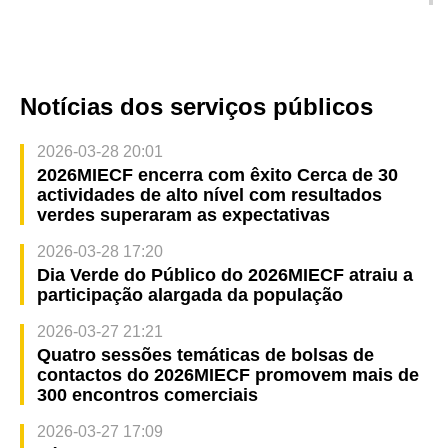
Março de 2026, na Zona de Lazer do Edif. Ip
Heng de Seac Pai Van
Notícias dos serviços públicos
2026-03-28 20:01
2026MIECF encerra com êxito Cerca de 30
actividades de alto nível com resultados
verdes superaram as expectativas
2026-03-28 17:20
Dia Verde do Público do 2026MIECF atraiu a
participação alargada da população
2026-03-27 21:21
Quatro sessões temáticas de bolsas de
contactos do 2026MIECF promovem mais de
300 encontros comerciais
2026-03-27 17:09