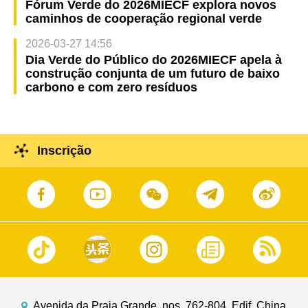
Fórum Verde do 2026MIECF explora novos
caminhos de cooperação regional verde
2026-03-27 14:56
Dia Verde do Público do 2026MIECF apela à
construção conjunta de um futuro de baixo
carbono e com zero resíduos
Inscrição
Avenida da Praia Grande, nos. 762-804, Edif. China